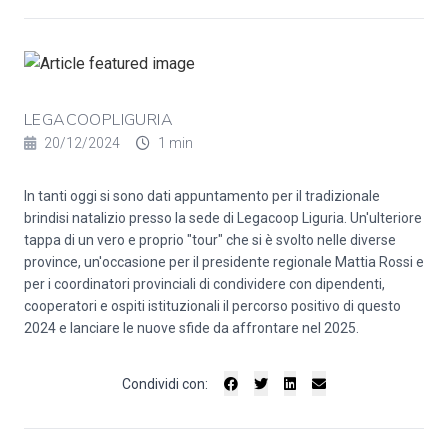
LEGACOOPLIGURIA
20/12/2024
1 min
In tanti oggi si sono dati appuntamento per il tradizionale
brindisi natalizio presso la sede di Legacoop Liguria. Un'ulteriore
tappa di un vero e proprio "tour" che si è svolto nelle diverse
province, un'occasione per il presidente regionale Mattia Rossi e
per i coordinatori provinciali di condividere con dipendenti,
cooperatori e ospiti istituzionali il percorso positivo di questo
2024 e lanciare le nuove sfide da affrontare nel 2025.
Condividi con: