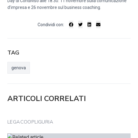
Day di Condiviso alle 18.30: 11 novembre sulla comunicazione
d’impresa e 26 novembre sul business coaching.
Condividi con:
TAG
genova
ARTICOLI CORRELATI
LEGACOOPLIGURIA