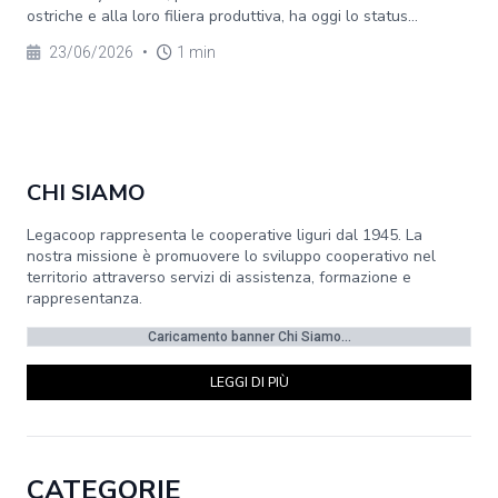
ostriche e alla loro filiera produttiva, ha oggi lo status...
23/06/2026
•
1 min
CHI SIAMO
Legacoop rappresenta le cooperative liguri dal 1945. La
nostra missione è promuovere lo sviluppo cooperativo nel
territorio attraverso servizi di assistenza, formazione e
rappresentanza.
Caricamento banner Chi Siamo...
LEGGI DI PIÙ
CATEGORIE