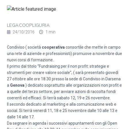
LEGACOOPLIGURIA
24/10/2016
1 min
Condiviso ( società
cooperativa
consortile che mette in campo
una rete di aziende e professionisti) promuove a novembre due
nuovi corsi di formazione.
Il primo dal titolo “Fundraising per il non profit: strategie e
strumenti per creare valore sociale”, ( sarà presentato giovedì
27 ottobre alle ore 18.30 presso la sede di Condiviso in Darsena
a
Genova
) dedicato soprattutto alle organizzazioni non profit e
a quelle del terzo settore, per avviare azioni di raccolta fondi
coerenti ed efficaci. Si terrà sabato 12, 19 e 26 novembre.
Il secondo dedicato al marketing e alla comunicazione web e
social. Si terrà venerdì 11, 18 e 25 novembre dalle 10 alle 13 e
dalle 14 alle 17.
Da segnare in agenda i successivi appuntamenti con gli Open