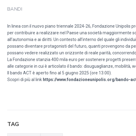
BANDI
In linea con il nuovo piano triennale 2024-26, Fondazione Unipolis
per contribuire a realizzare nel Paese una società maggiormente soli
all’autonomia e ai diritti. Un contesto all’interno del quale gli ind
possano diventare protagonisti del futuro, quanti provengono da perc
possano vedere realizzato un orizzonte di reale parità, concorrendo 
La Fondazione stanzia 400 mila euro per sostenere progetti presentat
alle categorie in cui è articolato il bando: disuguaglianze, mobilità, w
Il bando ACT è aperto fino al 5 giugno 2025 (ore 13.00).
Scopri di più al link
https://www.fondazioneunipolis.org/bando-ac
TAG