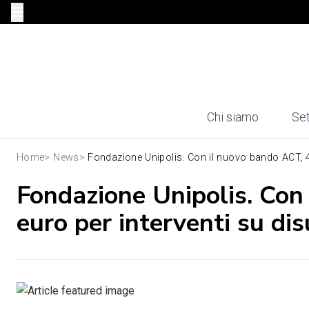
Chi siamo
Set
Home
>
News
>
Fondazione Unipolis. Con il nuovo bando ACT, 4
Fondazione Unipolis. Con
euro per interventi su di