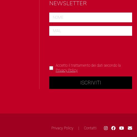
NEWSLETTER
Accetto il trattamento dei dati secondo la
Privacy Policy
ISCRIVITI
Privacy Policy
|
Contatti