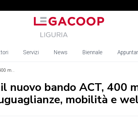
tori
Servizi
News
Biennale
Appunta
00 m...
 il nuovo bando ACT, 400 m
suguaglianze, mobilità e we