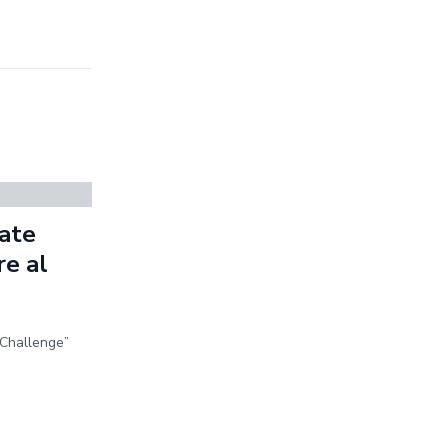
ate
re al
 Challenge”