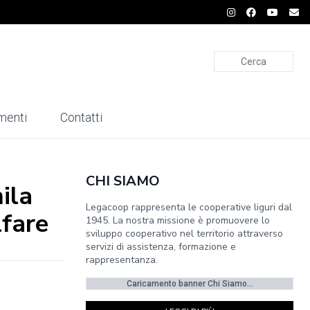
Cerca
menti
Contatti
CHI SIAMO
ila
Legacoop rappresenta le cooperative liguri dal
lfare
1945. La nostra missione è promuovere lo
sviluppo cooperativo nel territorio attraverso
servizi di assistenza, formazione e
rappresentanza.
Caricamento banner Chi Siamo...