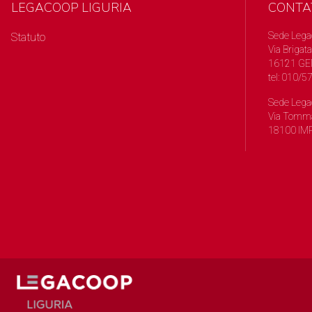
LEGACOOP LIGURIA
CONTA
Sede Lega
Statuto
Via Brigata
16121 GE
tel: 010/
Sede Lega
Via Tomma
18100 IMP