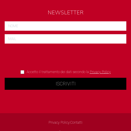
NEWSLETTER
Accetto il trattamento dei dati secondo la
Privacy Policy
ISCRIVITI
Privacy Policy
|
Contatti