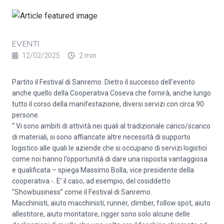
EVENTI
12/02/2025
2 min
Partito il Festival di Sanremo. Dietro il successo dell'evento
anche quello della Cooperativa Coseva che fornirà, anche lungo
tutto il corso della manifestazione, diversi servizi con circa 90
persone.
“ Vi sono ambiti di attività nei quali al tradizionale carico/scarico
di materiali, si sono affiancate altre necessità di supporto
logistico alle quali le aziende che si occupano di servizi logistici
come noi hanno l’opportunità di dare una risposta vantaggiosa
e qualificata – spiega Massimo Bolla, vice presidente della
cooperativa -. E’ il caso, ad esempio, del cosiddetto
“Showbusiness” come il Festival di Sanremo.
Macchinisti, aiuto macchinisti, runner, climber, follow spot, aiuto
allestitore, aiuto montatore, rigger sono solo alcune delle