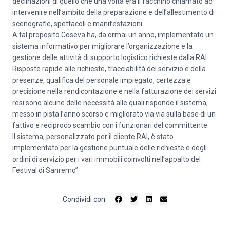
declinazioni di quello che una volta era il facchino chiamato ad
intervenire nell’ambito della preparazione e dell’allestimento di
scenografie, spettacoli e manifestazioni.
A tal proposito Coseva ha, da ormai un anno, implementato un
sistema informativo per migliorare l’organizzazione e la
gestione delle attività di supporto logistico richieste dalla RAI.
Risposte rapide alle richieste, tracciabilità del servizio e della
presenze, qualifica del personale impiegato, certezza e
precisione nella rendicontazione e nella fatturazione dei servizi
resi sono alcune delle necessità alle quali risponde il sistema,
messo in pista l’anno scorso e migliorato via via sulla base di un
fattivo e reciproco scambio con i funzionari del committente.
Il sistema, personalizzato per il cliente RAI, è stato
implementato per la gestione puntuale delle richieste e degli
ordini di servizio per i vari immobili coinvolti nell’appalto del
Festival di Sanremo”.
Condividi con: