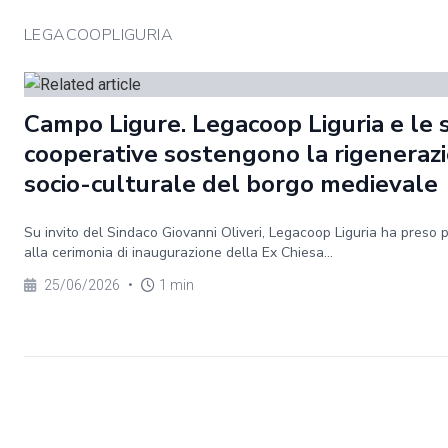
LEGACOOPLIGURIA
Campo Ligure. Legacoop Liguria e le 
cooperative sostengono la rigeneraz
socio-culturale del borgo medievale
Su invito del Sindaco Giovanni Oliveri, Legacoop Liguria ha preso 
alla cerimonia di inaugurazione della Ex Chiesa...
25/06/2026
•
1 min