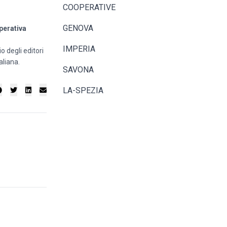
COOPERATIVE
GENOVA
perativa
IMPERIA
o degli editori
aliana.
SAVONA
LA-SPEZIA