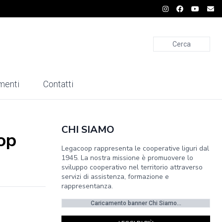
Cerca
menti
Contatti
CHI SIAMO
oop
Legacoop rappresenta le cooperative liguri dal
1945. La nostra missione è promuovere lo
sviluppo cooperativo nel territorio attraverso
servizi di assistenza, formazione e
rappresentanza.
Caricamento banner Chi Siamo...