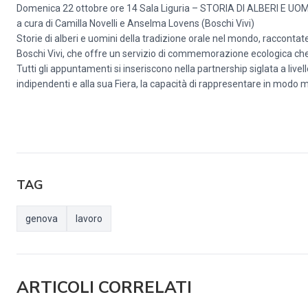
Domenica 22 ottobre ore 14 Sala Liguria – STORIA DI ALBERI E U
a cura di Camilla Novelli e Anselma Lovens (Boschi Vivi)
Storie di alberi e uomini della tradizione orale nel mondo, raccontate
Boschi Vivi, che offre un servizio di commemorazione ecologica che 
Tutti gli appuntamenti si inseriscono nella partnership siglata a live
indipendenti e alla sua Fiera, la capacità di rappresentare in modo molt
TAG
genova
lavoro
ARTICOLI CORRELATI