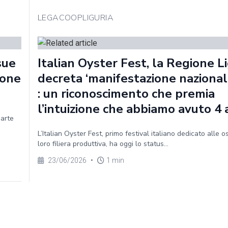
LEGACOOPLIGURIA
sue
Italian Oyster Fest, la Regione Li
ione
decreta ‘manifestazione nazionale
: un riconoscimento che premia
l’intuizione che abbiamo avuto 4 
parte
L’Italian Oyster Fest, primo festival italiano dedicato alle o
loro filiera produttiva, ha oggi lo status...
23/06/2026
•
1 min