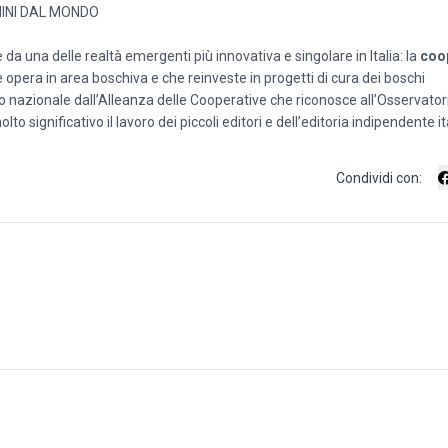
OMINI DAL MONDO
 da una delle realtà emergenti più innovativa e singolare in Italia: la
coo
opera in area boschiva e che reinveste in progetti di cura dei boschi
llo nazionale dall’Alleanza delle Cooperative che riconosce all’Osservatori
o significativo il lavoro dei piccoli editori e dell’editoria indipendente it
Condividi con: