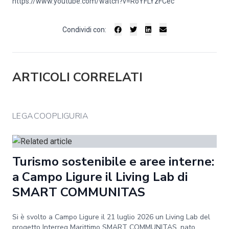
https://www.youtube.com/watch?
v=RoYFLYzFCec
Condividi con:
ARTICOLI CORRELATI
LEGACOOPLIGURIA
Turismo sostenibile e aree interne:
a Campo Ligure il Living Lab di
SMART COMMUNITAS
Si è svolto a Campo Ligure il 21 luglio 2026 un Living Lab del
progetto Interreg Marittimo SMART COMMUNITAS, nato