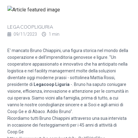
LEGACOOPLIGURIA
09/11/2023
1 min
E' mancato Bruno Chiappini, una figura storica nel mondo della
cooperazione e dell'imprenditoria genovese e ligure. "Un
cooperatore appassionato e innovativo che ha anticipato nella
logistica e nel facility management molte della soluzioni
diventate oggi moderne prassi - sottolinea Mattia Rossi,
presidente di
Legacoop Liguria
-. Bruno ha saputo coniugare
visione, efficienza, innovazione e attenzione per le comunità in
cui operava. Siamo vicini alla famiglia, prima di tutto, a cui
vanno le nostre condoglianze sincere e ai Soci e agli amici di
Coop Ge e di Abaco. Addio Bruno".
Ricordiamo tutti Bruno Chiappini attraverso una sua intervista
in occasione dei festeggiamenti per i 45 anni di attività di
Coop.Ge