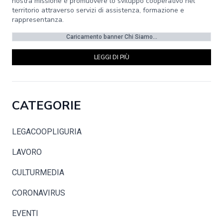
nostra missione è promuovere lo sviluppo cooperativo nel
territorio attraverso servizi di assistenza, formazione e
rappresentanza.
Caricamento banner Chi Siamo...
LEGGI DI PIÙ
CATEGORIE
LEGACOOPLIGURIA
LAVORO
CULTURMEDIA
CORONAVIRUS
EVENTI