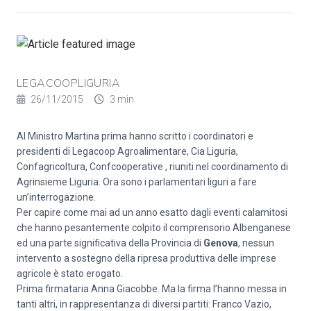
LEGACOOPLIGURIA
26/11/2015
3 min
Al Ministro Martina prima hanno scritto i coordinatori e
presidenti di Legacoop Agroalimentare, Cia Liguria,
Confagricoltura, Confcooperative , riuniti nel coordinamento di
Agrinsieme Liguria. Ora sono i parlamentari liguri a fare
un’interrogazione.
Per capire come mai ad un anno esatto dagli eventi calamitosi
che hanno pesantemente colpito il comprensorio Albenganese
ed una parte significativa della Provincia di
Genova
, nessun
intervento a sostegno della ripresa produttiva delle imprese
agricole è stato erogato.
Prima firmataria Anna Giacobbe. Ma la firma l’hanno messa in
tanti altri, in rappresentanza di diversi partiti: Franco Vazio,