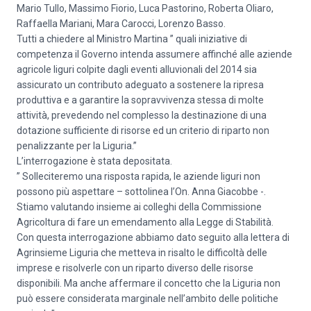
Mario Tullo, Massimo Fiorio, Luca Pastorino, Roberta Oliaro,
Raffaella Mariani, Mara Carocci, Lorenzo Basso.
Tutti a chiedere al Ministro Martina ” quali iniziative di
competenza il Governo intenda assumere affinché alle aziende
agricole liguri colpite dagli eventi alluvionali del 2014 sia
assicurato un contributo adeguato a sostenere la ripresa
produttiva e a garantire la sopravvivenza stessa di molte
attività, prevedendo nel complesso la destinazione di una
dotazione sufficiente di risorse ed un criterio di riparto non
penalizzante per la Liguria.”
L’interrogazione è stata depositata.
” Solleciteremo una risposta rapida, le aziende liguri non
possono più aspettare – sottolinea l’On. Anna Giacobbe -.
Stiamo valutando insieme ai colleghi della Commissione
Agricoltura di fare un emendamento alla Legge di Stabilità.
Con questa interrogazione abbiamo dato seguito alla lettera di
Agrinsieme Liguria che metteva in risalto le difficoltà delle
imprese e risolverle con un riparto diverso delle risorse
disponibili. Ma anche affermare il concetto che la Liguria non
può essere considerata marginale nell’ambito delle politiche