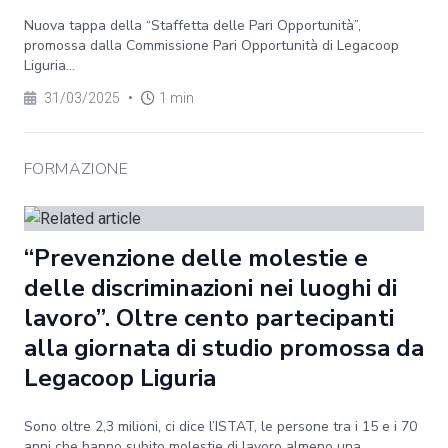
Nuova tappa della “Staffetta delle Pari Opportunità”,
promossa dalla Commissione Pari Opportunità di Legacoop
Liguria...
31/03/2025
•
1 min
FORMAZIONE
“Prevenzione delle molestie e
delle discriminazioni nei luoghi di
lavoro”. Oltre cento partecipanti
alla giornata di studio promossa da
Legacoop Liguria
Sono oltre 2,3 milioni, ci dice l’ISTAT, le persone tra i 15 e i 70
anni che hanno subito molestie di lavoro almeno una...