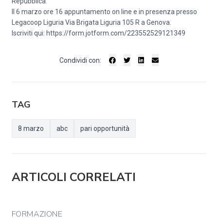
Repubblica.
Il 6 marzo ore 16 appuntamento on line e in presenza presso
Legacoop Liguria Via Brigata Liguria 105 R a Genova.
Iscriviti qui:
https://form.jotform.com/223552529121349
Condividi con:
TAG
8 marzo
abc
pari opportunità
ARTICOLI CORRELATI
FORMAZIONE