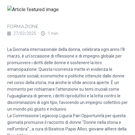
FORMAZIONE
27/02/2025
1 min
La Giornata internazionale della donna, celebrata ogni anno l'8
marzo, è un'occasione di riflessione e di impegno globale per
promuovere i diritti delle donne e sostenere la loro
emancipazione. Questa ricorrenza mette in evidenza le
conquiste sociali, economiche e politiche ottenute dalle donne
nel corso della storia, ma anche le sfide ancora aperte. È un
momento per richiamare l'attenzione su temi cruciali come
l'uguaglianza di genere, i diritti riproduttivi e la lotta contro le
discriminazioni di ogni tipo, favorendo un impegno collettivo per
un mondo più giusto e inclusivo.
La Commissione Legacoop Liguria Pari Opportunità per questa
giornata promuove il racconto di donne "Donne nella storia e
nell'ombra" , a cura di Beatrice Papei Allori, giovane alfiere della