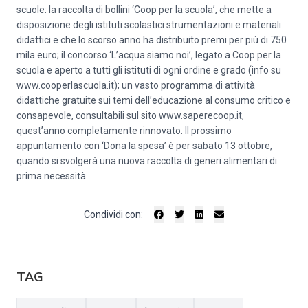
scuole: la raccolta di bollini ‘Coop per la scuola’, che mette a
disposizione degli istituti scolastici strumentazioni e materiali
didattici e che lo scorso anno ha distribuito premi per più di 750
mila euro; il concorso ‘L’acqua siamo noi’, legato a Coop per la
scuola e aperto a tutti gli istituti di ogni ordine e grado (info su
www.cooperlascuola.it); un vasto programma di attività
didattiche gratuite sui temi dell’educazione al consumo critico e
consapevole, consultabili sul sito www.saperecoop.it,
quest’anno completamente rinnovato. Il prossimo
appuntamento con ‘Dona la spesa’ è per sabato 13 ottobre,
quando si svolgerà una nuova raccolta di generi alimentari di
prima necessità.
Condividi con:
TAG