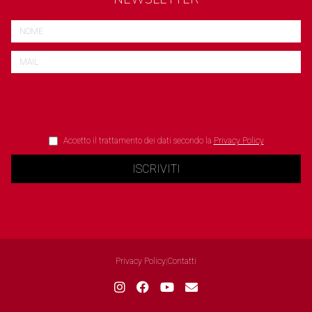
Accetto il trattamento dei dati secondo la
Privacy Policy
ISCRIVITI
Privacy Policy
|
Contatti