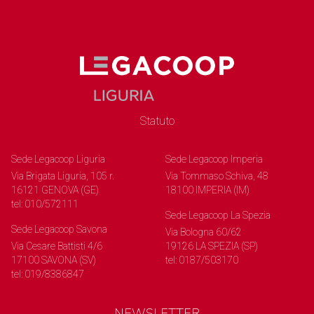
Statuto
Sede Legacoop Liguria
Sede Legacoop Imperia
Via Brigata Liguria, 105 r.
Via Tommaso Schiva, 48
16121 GENOVA (GE)
18100 IMPERIA (IM)
tel: 010/572111
Sede Legacoop La Spezia
Sede Legacoop Savona
Via Bologna 60/62
Via Cesare Battisti 4/6
19126 LA SPEZIA (SP)
17100 SAVONA (SV)
tel: 0187/503170
tel: 019/8386847
NEWSLETTER