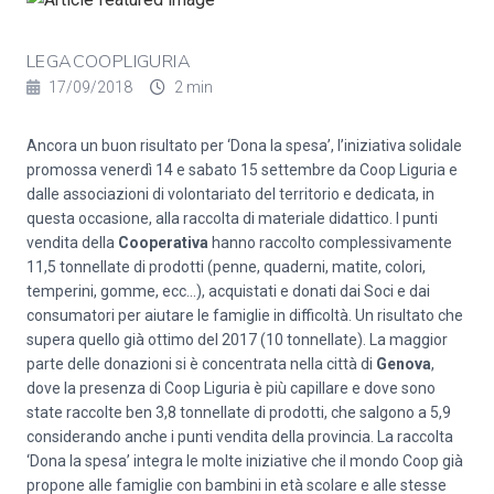
LEGACOOPLIGURIA
17/09/2018
2 min
Ancora un buon risultato per ‘Dona la spesa’, l’iniziativa solidale
promossa venerdì 14 e sabato 15 settembre da Coop Liguria e
dalle associazioni di volontariato del territorio e dedicata, in
questa occasione, alla raccolta di materiale didattico. I punti
vendita della
Cooperativa
hanno raccolto complessivamente
11,5 tonnellate di prodotti (penne, quaderni, matite, colori,
temperini, gomme, ecc…), acquistati e donati dai Soci e dai
consumatori per aiutare le famiglie in difficoltà. Un risultato che
supera quello già ottimo del 2017 (10 tonnellate). La maggior
parte delle donazioni si è concentrata nella città di
Genova
,
dove la presenza di Coop Liguria è più capillare e dove sono
state raccolte ben 3,8 tonnellate di prodotti, che salgono a 5,9
considerando anche i punti vendita della provincia. La raccolta
‘Dona la spesa’ integra le molte iniziative che il mondo Coop già
propone alle famiglie con bambini in età scolare e alle stesse