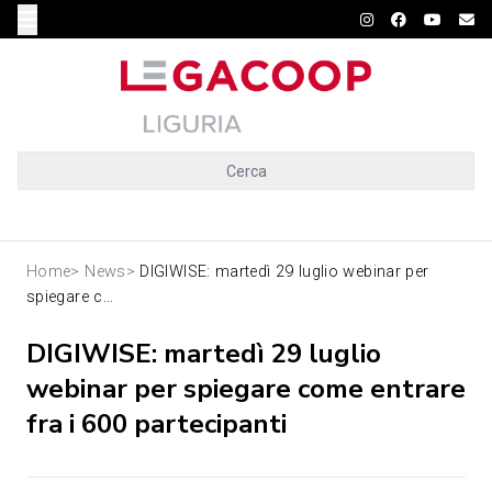
Cerca
Home
>
News
>
DIGIWISE: martedì 29 luglio webinar per
spiegare c...
DIGIWISE: martedì 29 luglio
webinar per spiegare come entrare
fra i 600 partecipanti