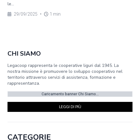
le...
29/09/2025
•
1 min
CHI SIAMO
Legacoop rappresenta le cooperative liguri dal 1945. La
nostra missione è promuovere lo sviluppo cooperativo nel
territorio attraverso servizi di assistenza, formazione e
rappresentanza.
Caricamento banner Chi Siamo...
LEGGI DI PIÙ
CATEGORIE