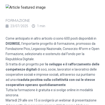
FORMAZIONE
23/07/2025
1 min
Come anticipato in altro
articolo
ci sono 600 posti disponibili in
DIGIWISE
, l'importante progetto di formazione, promosso da
Fondazione Pico, Legacoop Nazionale, Consorzio 4Form e Open
Formazione, selezionato e sostenuto dal Fondo per la
Repubblica Digitale.
Si tratta di un progetto per
lo sviluppo e il rafforzamento delle
competenze digitali
di soci, socie, lavoratori e lavoratrici delle
cooperative sociali e imprese sociali, attraverso cui puntiamo
ad una
ricaduta positiva sulla collettività con cui le stesse
cooperative operano quotidianamente
.
Tutta la formazione è gratuita e si svolge online in modalità
sincrona.
Martedì 29 alle ore 15 si svolgerà un webinar di presentazione