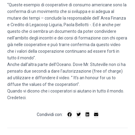
“Queste esempio di cooperative di consumo americane sono la
conferma di un movimento che si sviluppa e si adegua al
mutare dei tempi – conclude la responsabile dell’ Area Finanza
e Credito di Legacoop Liguria, Paola Bellotti -. Ed è anche per
questo che ci sembra un documento da poter condividere
nell’ambito degli incontri e dei corsi di formazione con chi opera
già nelle cooperative e può trarre conferma da questo video
che i valori della cooperazione continuano ad essere forti in
tutto il mondo”.
Anche dall’altra parte dell’Oceano. Dove Mr. Stuteville non ci ha
pensato due secondi a dare l’autorizzazione (free of charge)
ad utilizzare e diffondere il video. ” It’s an honour for us to
diffuse the values of the cooperation”.
Quando vi dicono che i cooperatori si aiutano in tutto il mondo.
Credeteci.
Condividi con: