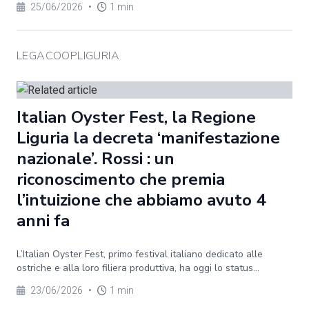
25/06/2026
•
1 min
LEGACOOPLIGURIA
Italian Oyster Fest, la Regione
Liguria la decreta ‘manifestazione
nazionale’. Rossi : un
riconoscimento che premia
l’intuizione che abbiamo avuto 4
anni fa
L’Italian Oyster Fest, primo festival italiano dedicato alle
ostriche e alla loro filiera produttiva, ha oggi lo status...
23/06/2026
•
1 min