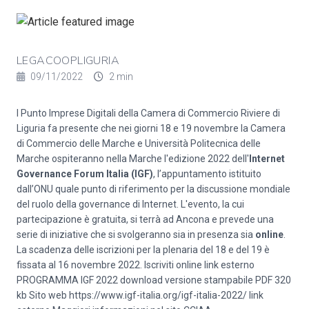
LEGACOOPLIGURIA
09/11/2022
2 min
l Punto Imprese Digitali della Camera di Commercio Riviere di
Liguria fa presente che nei giorni 18 e 19 novembre la Camera
di Commercio delle Marche e Università Politecnica delle
Marche ospiteranno nella Marche l'edizione 2022 dell'
Internet
Governance Forum Italia (IGF)
, l’appuntamento istituito
dall’ONU quale punto di riferimento per la discussione mondiale
del ruolo della governance di Internet. L'evento, la cui
partecipazione è gratuita, si terrà ad Ancona e prevede una
serie di iniziative che si svolgeranno sia in presenza sia
online
.
La scadenza delle iscrizioni per la plenaria del 18 e del 19 è
fissata al 16 novembre 2022.
Iscriviti online
link esterno
PROGRAMMA IGF 2022 download
versione stampabile PDF
320
kb Sito web
https://www.igf-italia.org/igf-italia-2022/
link