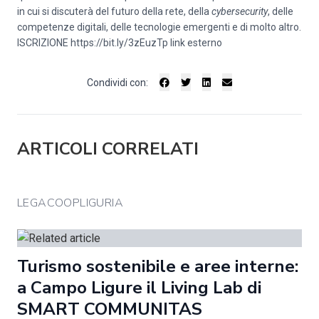
in cui si discuterà del futuro della rete, della
cybersecurity
, delle
competenze digitali, delle tecnologie emergenti e di molto altro.
ISCRIZIONE
https://bit.ly/3zEuzTp
link esterno
Condividi con:
ARTICOLI CORRELATI
LEGACOOPLIGURIA
Turismo sostenibile e aree interne:
a Campo Ligure il Living Lab di
SMART COMMUNITAS