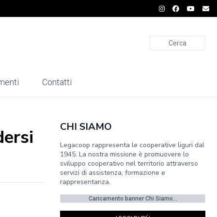
Cerca
menti
Contatti
CHI SIAMO
dersi
Legacoop rappresenta le cooperative liguri dal
1945. La nostra missione è promuovere lo
sviluppo cooperativo nel territorio attraverso
servizi di assistenza, formazione e
rappresentanza.
Caricamento banner Chi Siamo...