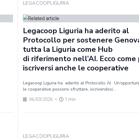
LEGACOOPLIGURIA
Legacoop Liguria ha aderito al
Protocollo per sostenere Genov
tutta la Liguria come Hub
di riferimento nell’AI. Ecco com
iscriversi anche le cooperative
Legacoop Liguria ha aderito al Protocollo AI. Un’opportun
le cooperative possono sfruttare, iscrivendosi...
06/03/2026
•
1 min
LEGACOOPLIGURIA