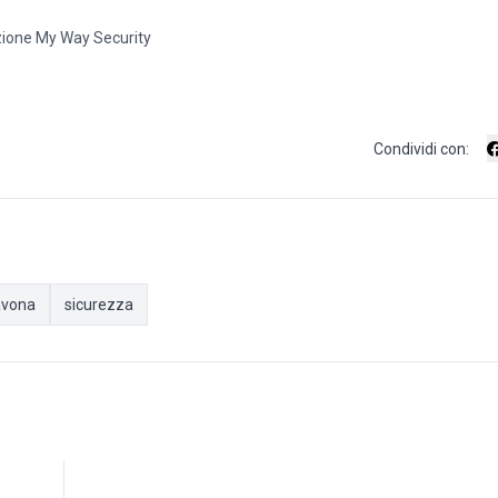
ione My Way Security
Condividi con:
avona
sicurezza