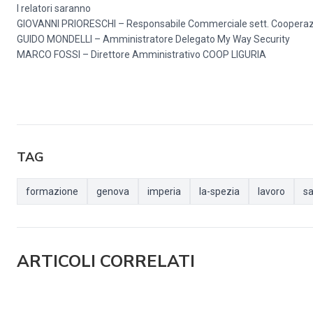
I relatori saranno
GIOVANNI PRIORESCHI – Responsabile Commerciale sett. Cooperaz
GUIDO MONDELLI – Amministratore Delegato My Way Security
MARCO FOSSI – Direttore Amministrativo COOP LIGURIA
TAG
formazione
genova
imperia
la-spezia
lavoro
s
ARTICOLI CORRELATI