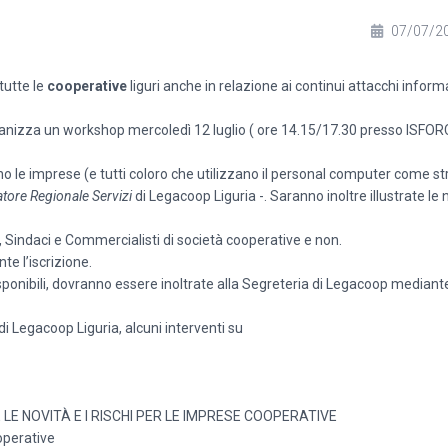
07/07/2
tutte le
cooperative
liguri anche in relazione ai continui attacchi informa
ganizza un workshop mercoledì 12 luglio ( ore 14.15/17.30 presso ISFOR
orrono le imprese (e tutti coloro che utilizzano il personal computer come 
tore Regionale Servizi
di Legacoop Liguria -. Saranno inoltre illustrate le
, Sindaci e Commercialisti di società cooperative e non.
e l’iscrizione.
sponibili, dovranno essere inoltrate alla Segreteria di Legacoop mediant
di Legacoop Liguria, alcuni interventi su
 NOVITÀ E I RISCHI PER LE IMPRESE COOPERATIVE
ooperative