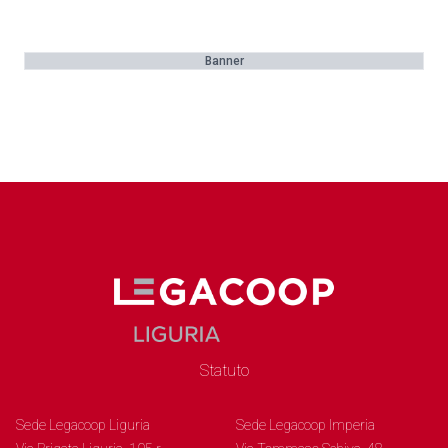
Banner
Statuto
Sede Legacoop Liguria
Sede Legacoop Imperia