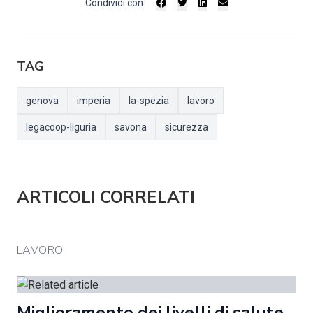
Condividi con:
TAG
genova
imperia
la-spezia
lavoro
legacoop-liguria
savona
sicurezza
ARTICOLI CORRELATI
LAVORO
Miglioramento dei livelli di salute