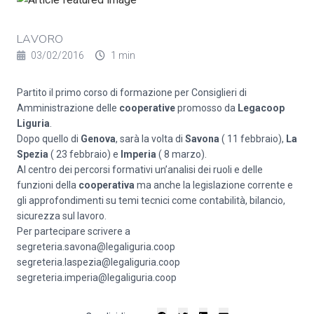
LAVORO
03/02/2016
1 min
Partito il primo corso di formazione per Consiglieri di
Amministrazione delle
cooperative
promosso da
Legacoop
Liguria
.
Dopo quello di
Genova
, sarà la volta di
Savona
( 11 febbraio),
La
Spezia
( 23 febbraio) e
Imperia
( 8 marzo).
Al centro dei percorsi formativi un’analisi dei ruoli e delle
funzioni della
cooperativa
ma anche la legislazione corrente e
gli approfondimenti su temi tecnici come contabilità, bilancio,
sicurezza sul lavoro.
Per partecipare scrivere a
segreteria.savona@legaliguria.coop
segreteria.laspezia@legaliguria.coop
segreteria.imperia@legaliguria.coop