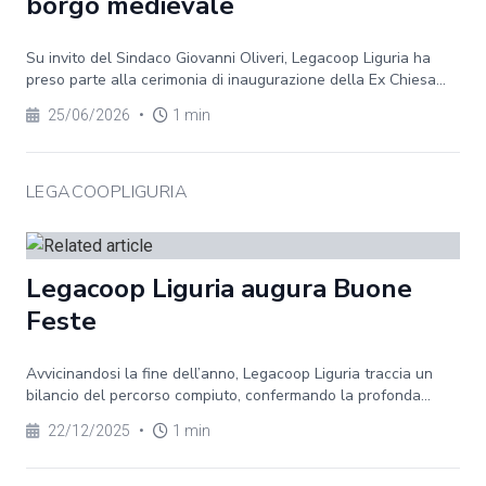
borgo medievale
Su invito del Sindaco Giovanni Oliveri, Legacoop Liguria ha
preso parte alla cerimonia di inaugurazione della Ex Chiesa...
25/06/2026
•
1 min
LEGACOOPLIGURIA
Legacoop Liguria augura Buone
Feste
Avvicinandosi la fine dell’anno, Legacoop Liguria traccia un
bilancio del percorso compiuto, confermando la profonda...
22/12/2025
•
1 min