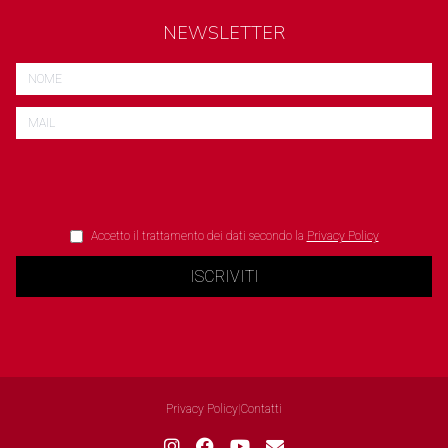
NEWSLETTER
Accetto il trattamento dei dati secondo la
Privacy Policy
ISCRIVITI
Privacy Policy
|
Contatti