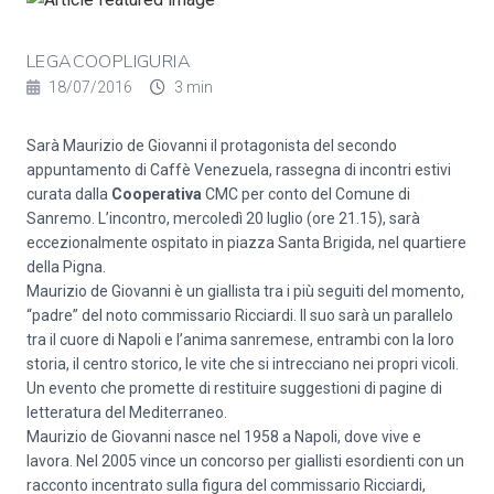
LEGACOOPLIGURIA
18/07/2016
3 min
Sarà Maurizio de Giovanni il protagonista del secondo
appuntamento di Caffè Venezuela, rassegna di incontri estivi
curata dalla
Cooperativa
CMC per conto del Comune di
Sanremo. L’incontro, mercoledì 20 luglio (ore 21.15), sarà
eccezionalmente ospitato in piazza Santa Brigida, nel quartiere
della Pigna.
Maurizio de Giovanni è un giallista tra i più seguiti del momento,
“padre” del noto commissario Ricciardi. Il suo sarà un parallelo
tra il cuore di Napoli e l’anima sanremese, entrambi con la loro
storia, il centro storico, le vite che si intrecciano nei propri vicoli.
Un evento che promette di restituire suggestioni di pagine di
letteratura del Mediterraneo.
Maurizio de Giovanni nasce nel 1958 a Napoli, dove vive e
lavora. Nel 2005 vince un concorso per giallisti esordienti con un
racconto incentrato sulla figura del commissario Ricciardi,