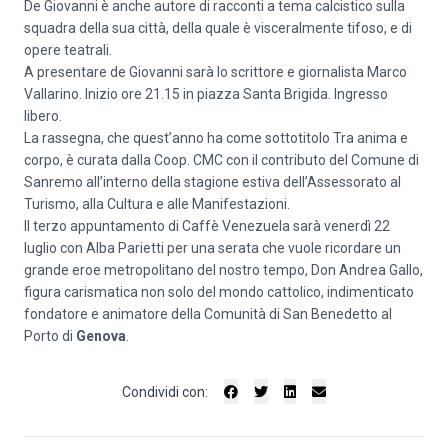
De Giovanni è anche autore di racconti a tema calcistico sulla
squadra della sua città, della quale è visceralmente tifoso, e di
opere teatrali.
A presentare de Giovanni sarà lo scrittore e giornalista Marco
Vallarino. Inizio ore 21.15 in piazza Santa Brigida. Ingresso
libero.
La rassegna, che quest’anno ha come sottotitolo Tra anima e
corpo, è curata dalla Coop. CMC con il contributo del Comune di
Sanremo all’interno della stagione estiva dell’Assessorato al
Turismo, alla Cultura e alle Manifestazioni.
Il terzo appuntamento di Caffè Venezuela sarà venerdì 22
luglio con Alba Parietti per una serata che vuole ricordare un
grande eroe metropolitano del nostro tempo, Don Andrea Gallo,
figura carismatica non solo del mondo cattolico, indimenticato
fondatore e animatore della Comunità di San Benedetto al
Porto di
Genova
.
Condividi con: