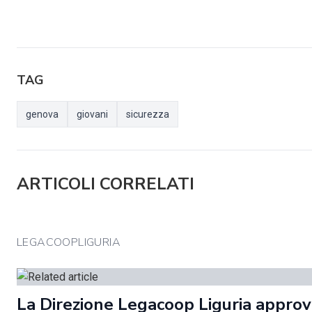
TAG
genova
giovani
sicurezza
ARTICOLI CORRELATI
LEGACOOPLIGURIA
La Direzione Legacoop Liguria approva