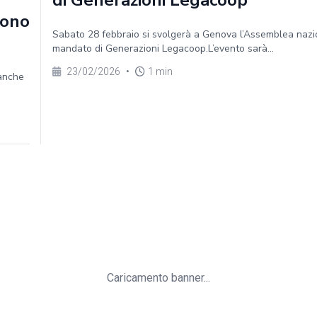
di Generazioni Legacoop
sono
Sabato 28 febbraio si svolgerà a Genova l’Assemblea nazi
mandato di Generazioni Legacoop.L’evento sarà...
23/02/2026
•
1 min
 anche
Caricamento banner...