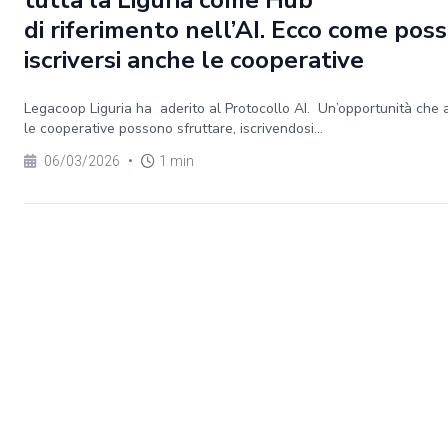
tutta la Liguria come Hub
di riferimento nell’AI. Ecco come pos
iscriversi anche le cooperative
Legacoop Liguria ha aderito al Protocollo AI. Un’opportunità che
le cooperative possono sfruttare, iscrivendosi...
06/03/2026
•
1 min