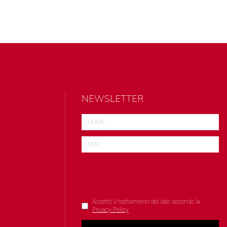
NEWSLETTER
Accetto il trattamento dei dati secondo la
Privacy Policy