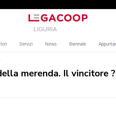
tori
Servizi
News
Biennale
Appunta
.
della merenda. Il vincitore 