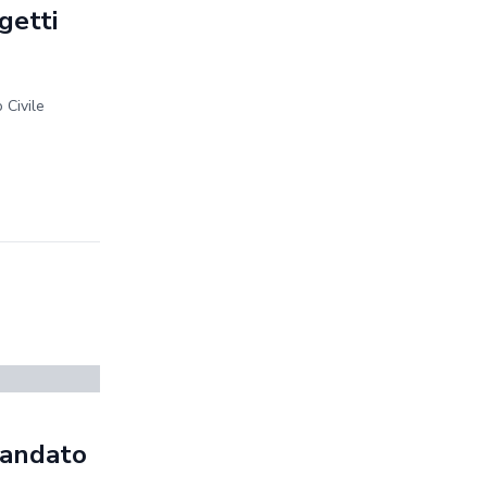
getti
 Civile
mandato