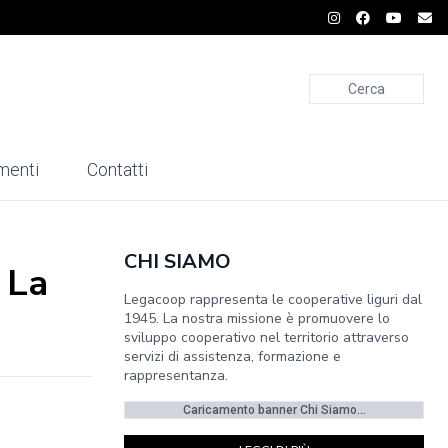
Cerca
menti
Contatti
CHI SIAMO
? La
Legacoop rappresenta le cooperative liguri dal
1945. La nostra missione è promuovere lo
sviluppo cooperativo nel territorio attraverso
servizi di assistenza, formazione e
rappresentanza.
Caricamento banner Chi Siamo...