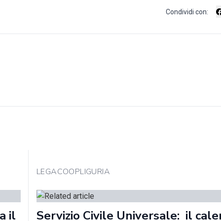
Condividi con:
LEGACOOPLIGURIA
 il
Servizio Civile Universale: il cal