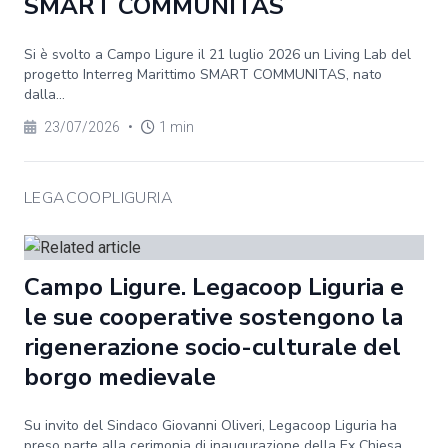
SMART COMMUNITAS
Si è svolto a Campo Ligure il 21 luglio 2026 un Living Lab del
progetto Interreg Marittimo SMART COMMUNITAS, nato
dalla...
23/07/2026
•
1 min
LEGACOOPLIGURIA
Campo Ligure. Legacoop Liguria e
le sue cooperative sostengono la
rigenerazione socio-culturale del
borgo medievale
Su invito del Sindaco Giovanni Oliveri, Legacoop Liguria ha
preso parte alla cerimonia di inaugurazione della Ex Chiesa...