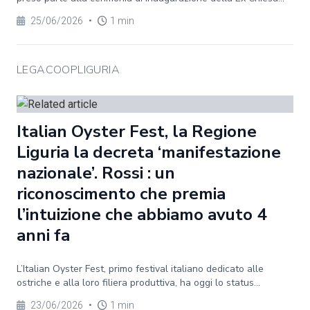
25/06/2026
•
1 min
LEGACOOPLIGURIA
Italian Oyster Fest, la Regione
Liguria la decreta ‘manifestazione
nazionale’. Rossi : un
riconoscimento che premia
l’intuizione che abbiamo avuto 4
anni fa
L’Italian Oyster Fest, primo festival italiano dedicato alle
ostriche e alla loro filiera produttiva, ha oggi lo status...
23/06/2026
•
1 min