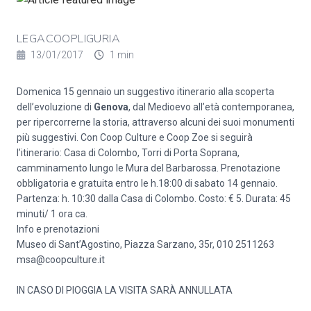
LEGACOOPLIGURIA
13/01/2017
1 min
Domenica 15 gennaio un suggestivo itinerario alla scoperta
dell’evoluzione di
Genova
, dal Medioevo all’età contemporanea,
per ripercorrerne la storia, attraverso alcuni dei suoi monumenti
più suggestivi. Con Coop Culture e Coop Zoe si seguirà
l’itinerario: Casa di Colombo, Torri di Porta Soprana,
camminamento lungo le Mura del Barbarossa. Prenotazione
obbligatoria e gratuita entro le h.18:00 di sabato 14 gennaio.
Partenza: h. 10:30 dalla Casa di Colombo. Costo: € 5. Durata: 45
minuti/ 1 ora ca.
Info e prenotazioni
Museo di Sant’Agostino, Piazza Sarzano, 35r, 010 2511263
msa@coopculture.it
IN CASO DI PIOGGIA LA VISITA SARÀ ANNULLATA