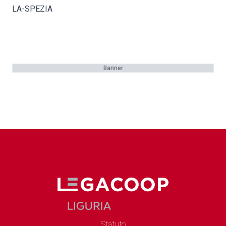
LA-SPEZIA
Banner
Statuto