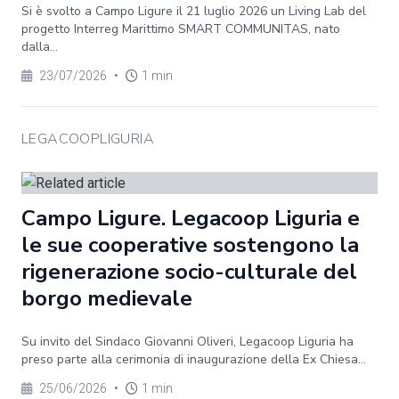
Si è svolto a Campo Ligure il 21 luglio 2026 un Living Lab del
progetto Interreg Marittimo SMART COMMUNITAS, nato
dalla...
23/07/2026
•
1 min
LEGACOOPLIGURIA
Campo Ligure. Legacoop Liguria e
le sue cooperative sostengono la
rigenerazione socio-culturale del
borgo medievale
Su invito del Sindaco Giovanni Oliveri, Legacoop Liguria ha
preso parte alla cerimonia di inaugurazione della Ex Chiesa...
25/06/2026
•
1 min