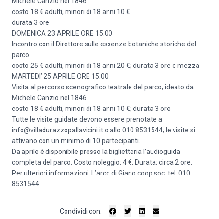
Michele Canzio nel 1846
costo 18 € adulti, minori di 18 anni 10 €
durata 3 ore
DOMENICA 23 APRILE ORE 15:00
Incontro con il Direttore sulle essenze botaniche storiche del
parco
costo 25 € adulti, minori di 18 anni 20 €; durata 3 ore e mezza
MARTEDI’ 25 APRILE ORE 15:00
Visita al percorso scenografico teatrale del parco, ideato da
Michele Canzio nel 1846
costo 18 € adulti, minori di 18 anni 10 €; durata 3 ore
Tutte le visite guidate devono essere prenotate a
info@villadurazzopallavicini.it o allo 010 8531544; le visite si
attivano con un minimo di 10 partecipanti.
Da aprile è disponibile presso la biglietteria l’audioguida
completa del parco. Costo noleggio: 4 €. Durata: circa 2 ore.
Per ulteriori informazioni: L’arco di Giano coop.soc. tel: 010
8531544
Condividi con: