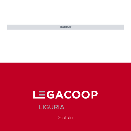
Banner
Statuto