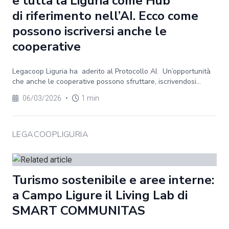
e tutta la Liguria come Hub
di riferimento nell’AI. Ecco come
possono iscriversi anche le
cooperative
Legacoop Liguria ha aderito al Protocollo AI. Un’opportunità
che anche le cooperative possono sfruttare, iscrivendosi...
06/03/2026
•
1 min
LEGACOOPLIGURIA
Turismo sostenibile e aree interne:
a Campo Ligure il Living Lab di
SMART COMMUNITAS