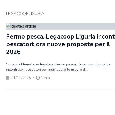
LEGACOOPLIGURIA
Fermo pesca. Legacoop Liguria incontr
pescatori: ora nuove proposte per il
2026
Sulle problematiche legate al fermo pesca, Legacoop Liguria ha
incontrato i pescatori per individuare le misure di...
01/11/2025
•
1 min