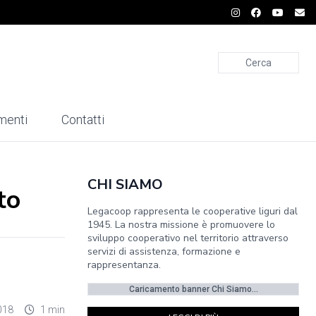
Cerca
menti
Contatti
CHI SIAMO
to
Legacoop rappresenta le cooperative liguri dal
1945. La nostra missione è promuovere lo
sviluppo cooperativo nel territorio attraverso
servizi di assistenza, formazione e
rappresentanza.
Caricamento banner Chi Siamo...
018
1 min