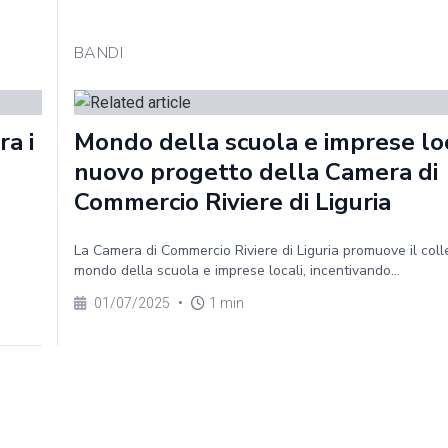
BANDI
a i
Mondo della scuola e imprese loca
nuovo progetto della Camera di
Commercio Riviere di Liguria
La Camera di Commercio Riviere di Liguria promuove il col
mondo della scuola e imprese locali, incentivando...
01/07/2025
•
1 min