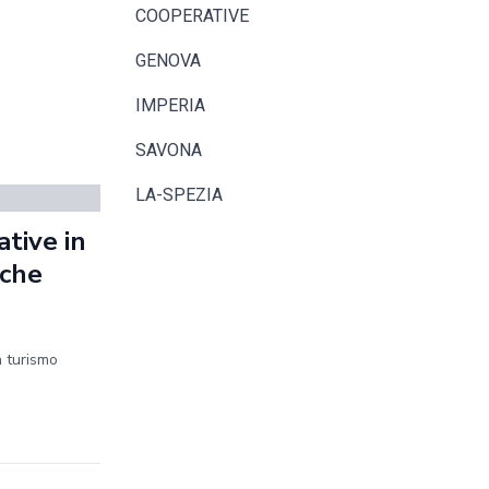
COOPERATIVE
GENOVA
IMPERIA
SAVONA
LA-SPEZIA
tive in
iche
n turismo