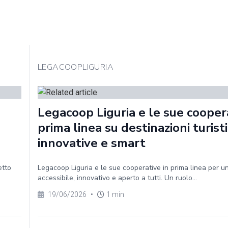
LEGACOOPLIGURIA
Legacoop Liguria e le sue coopera
prima linea su destinazioni turist
innovative e smart
etto
Legacoop Liguria e le sue cooperative in prima linea per u
accessibile, innovativo e aperto a tutti. Un ruolo...
19/06/2026
•
1 min