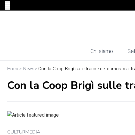
Chi siamo
Set
Home
>
News
>
Con la Coop Brigì sulle tracce dei camosci al tr
Con la Coop Brigì sulle t
CULTURMEDIA