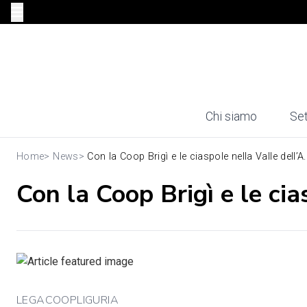
Chi siamo
Set
Home
>
News
>
Con la Coop Brigì e le ciaspole nella Valle dell’A..
Con la Coop Brigì e le cia
LEGACOOPLIGURIA