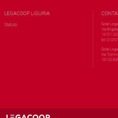
LEGACOOP LIGURIA
CONTA
Sede Lega
Statuto
Via Brigata
16121 GE
tel: 010/
Sede Lega
Via Tomma
18100 IMP