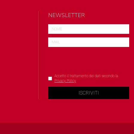
NEWSLETTER
Accetto il trattamento dei dati secondo la
Privacy Policy
ISCRIVITI