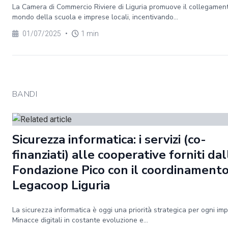
La Camera di Commercio Riviere di Liguria promuove il collegament
mondo della scuola e imprese locali, incentivando...
01/07/2025
•
1 min
BANDI
Sicurezza informatica: i servizi (co-
finanziati) alle cooperative forniti dal
Fondazione Pico con il coordinamento
Legacoop Liguria
La sicurezza informatica è oggi una priorità strategica per ogni im
Minacce digitali in costante evoluzione e...