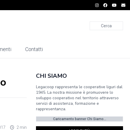
Cerca
menti
Contatti
CHI SIAMO
lo
Legacoop rappresenta le cooperative liguri dal
1945. La nostra missione è promuovere lo
sviluppo cooperativo nel territorio attraverso
servizi di assistenza, formazione e
rappresentanza.
Caricamento banner Chi Siamo...
017
2 min