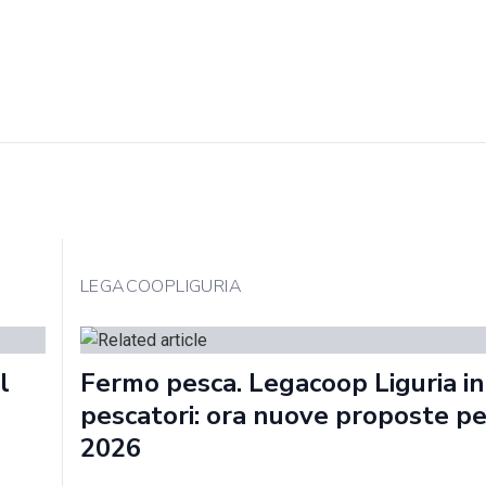
LEGACOOPLIGURIA
l
Fermo pesca. Legacoop Liguria in
pescatori: ora nuove proposte per
2026