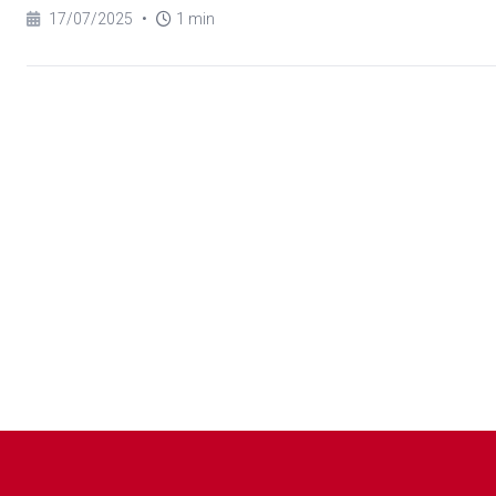
17/07/2025
•
1 min