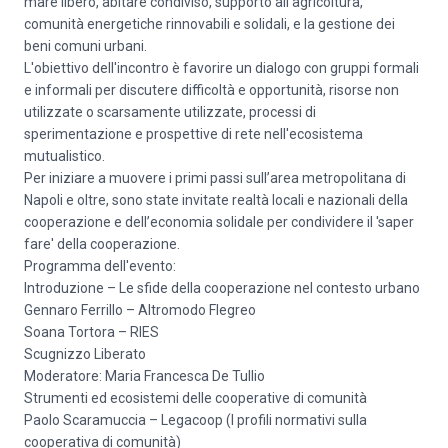
mare libero, abitare condiviso, supporto all’agricoltura,
comunità energetiche rinnovabili e solidali, e la gestione dei
beni comuni urbani.
L'obiettivo dell'incontro è favorire un dialogo con gruppi formali
e informali per discutere difficoltà e opportunità, risorse non
utilizzate o scarsamente utilizzate, processi di
sperimentazione e prospettive di rete nell'ecosistema
mutualistico.
Per iniziare a muovere i primi passi sull’area metropolitana di
Napoli e oltre, sono state invitate realtà locali e nazionali della
cooperazione e dell’economia solidale per condividere il 'saper
fare' della cooperazione.
Programma dell'evento:
Introduzione – Le sfide della cooperazione nel contesto urbano
Gennaro Ferrillo – Altromodo Flegreo
Soana Tortora – RIES
Scugnizzo Liberato
Moderatore: Maria Francesca De Tullio
Strumenti ed ecosistemi delle cooperative di comunità
Paolo Scaramuccia – Legacoop (I profili normativi sulla
cooperativa di comunità)