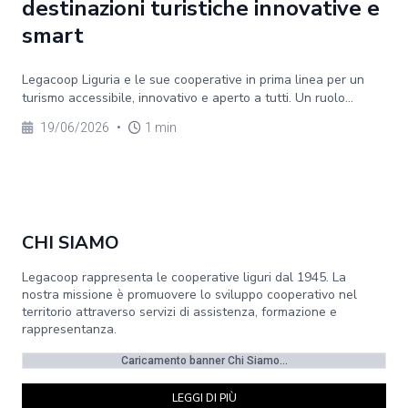
destinazioni turistiche innovative e
smart
Legacoop Liguria e le sue cooperative in prima linea per un
turismo accessibile, innovativo e aperto a tutti. Un ruolo...
19/06/2026
•
1 min
CHI SIAMO
Legacoop rappresenta le cooperative liguri dal 1945. La
nostra missione è promuovere lo sviluppo cooperativo nel
territorio attraverso servizi di assistenza, formazione e
rappresentanza.
Caricamento banner Chi Siamo...
LEGGI DI PIÙ