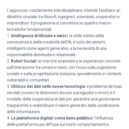
L’approccio, volutamente interdisciplinare, intende facilitare un
dibattito cruciale tra filosofi, ingegneri, scienziati, cooperatori e
imprenditori. Il programma si concentra su quattro macro-
tematiche fondamentali:
1.
Intelligenza Artificiale e valori
: le sfide etiche della
conoscenza e della creatività dell'IA, il ruolo dei sistemi
intelligenti come agenti generativi, e la necessità di una
responsabilità distribuita e relazionale.
2.
Robot Sociali
: le ricerche avanzate e le esperienze concrete
sull’interazione tra umani e robot, con focus sulla cognizione
sociale e sulla progettazione inclusiva, specialmente in contesti
vulnerabili e comunitari.
3.
Utilizzo dei dati nelle nuove tecnologie
: il problema dei bias
nei dati (ovvero le distorsioni dovute a pregiudizi o errori) e il
modello della cooperativa di dati per garantire una governance
trasparente e redistribuire il valore generato dalla condivisione
delle informazioni.
4.
Le piattaforme digitali come bene pubblico
: l’influenza
delle piattaforme più diffuse sui nostri comportamenti e