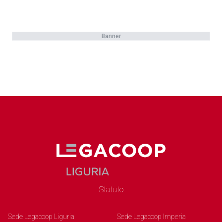
Banner
Statuto
Sede Legacoop Liguria
Sede Legacoop Imperia