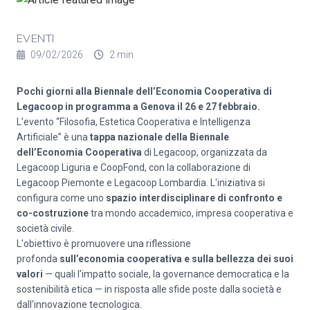
EVENTI
09/02/2026
2 min
Pochi giorni alla Biennale dell’Economia Cooperativa di
Legacoop in programma a Genova il 26 e 27 febbraio.
L’evento “Filosofia, Estetica Cooperativa e Intelligenza
Artificiale” è una
tappa nazionale della Biennale
dell’Economia Cooperativa
di Legacoop
, organizzata da
Legacoop Liguria e CoopFond, con la collaborazione di
Legacoop Piemonte e Legacoop Lombardia. L'iniziativa si
configura come uno
spazio interdisciplinare di confronto e
co-costruzione
tra mondo accademico, impresa cooperativa e
società civile.
L'obiettivo è promuovere una riflessione
profonda
sull’economia cooperativa e sulla
bellezza dei suoi
valori
— quali l'impatto sociale, la governance democratica e la
sostenibilità etica — in risposta alle sfide poste dalla società e
dall'innovazione tecnologica.