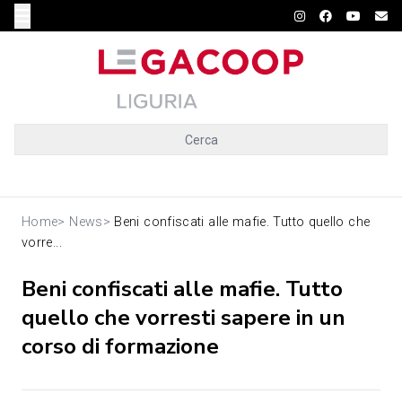
Cerca
Home
>
News
>
Beni confiscati alle mafie. Tutto quello che
vorre...
Beni confiscati alle mafie. Tutto
quello che vorresti sapere in un
corso di formazione