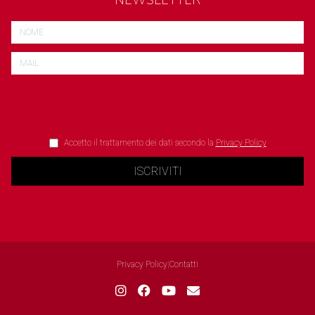
NEWSLETTER
Accetto il trattamento dei dati secondo la
Privacy Policy
ISCRIVITI
Privacy Policy
|
Contatti