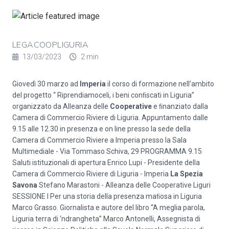
LEGACOOPLIGURIA
13/03/2023
2 min
Giovedì 30 marzo ad
Imperia
il corso di formazione nell’ambito
del progetto “ Riprendiamoceli, i beni conﬁscati in Liguria”
organizzato da Alleanza delle
Cooperative
e ﬁnanziato dalla
Camera di Commercio Riviere di Liguria. Appuntamento dalle
9.15 alle 12.30 in presenza e on line presso la sede della
Camera di Commercio Riviere a Imperia presso la Sala
Multimediale - Via Tommaso Schiva, 29 PROGRAMMA 9.15
Saluti istituzionali di apertura Enrico Lupi - Presidente della
Camera di Commercio Riviere di Liguria - Imperia
La Spezia
Savona
Stefano Marastoni - Alleanza delle Cooperative Liguri
SESSIONE I Per una storia della presenza maﬁosa in Liguria
Marco Grasso. Giornalista e autore del libro “A meglia parola,
Liguria terra di ‘ndrangheta” Marco Antonelli, Assegnista di