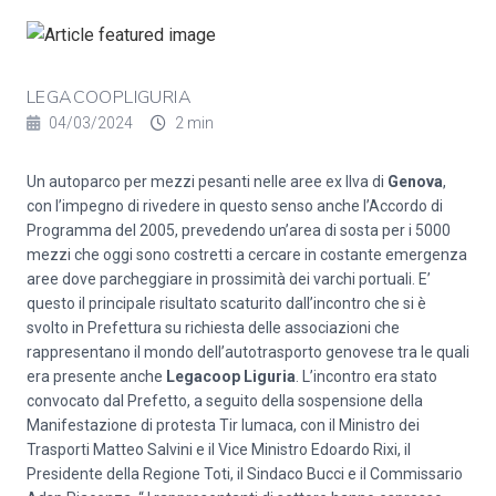
LEGACOOPLIGURIA
04/03/2024
2 min
Un autoparco per mezzi pesanti nelle aree ex Ilva di
Genova
,
con l’impegno di rivedere in questo senso anche l’Accordo di
Programma del 2005, prevedendo un’area di sosta per i 5000
mezzi che oggi sono costretti a cercare in costante emergenza
aree dove parcheggiare in prossimità dei varchi portuali. E’
questo il principale risultato scaturito dall’incontro che si è
svolto in Prefettura su richiesta delle associazioni che
rappresentano il mondo dell’autotrasporto genovese tra le quali
era presente anche
Legacoop Liguria
. L’incontro era stato
convocato dal Prefetto, a seguito della sospensione della
Manifestazione di protesta Tir lumaca, con il Ministro dei
Trasporti Matteo Salvini e il Vice Ministro Edoardo Rixi, il
Presidente della Regione Toti, il Sindaco Bucci e il Commissario