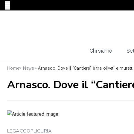
Chi siamo
Set
Home
>
News
>
Arnasco. Dove il “Cantiere” è tra oliveti e murett..
Arnasco. Dove il “Cantiere
LEGACOOPLIGURIA