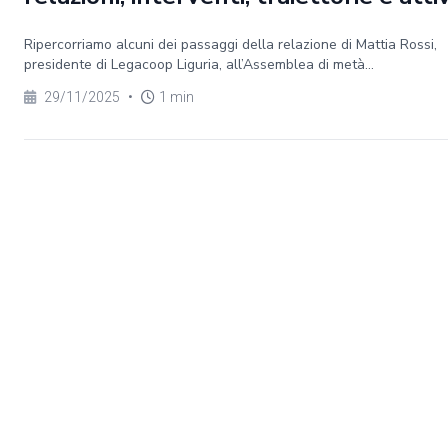
Ripercorriamo alcuni dei passaggi della relazione di Mattia Rossi,
presidente di Legacoop Liguria, all’Assemblea di metà...
29/11/2025
•
1 min