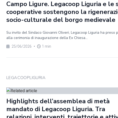
Campo Ligure. Legacoop Liguria e le 
cooperative sostengono la rigeneraz
socio-culturale del borgo medievale
Su invito del Sindaco Giovanni Oliveri, Legacoop Liguria ha preso 
alla cerimonia di inaugurazione della Ex Chiesa...
25/06/2026
•
1 min
LEGACOOPLIGURIA
Highlights dell’assemblea di metà
mandato di Legacoop Liguria. Tra
relazioni, interventi, traiettorie e atti