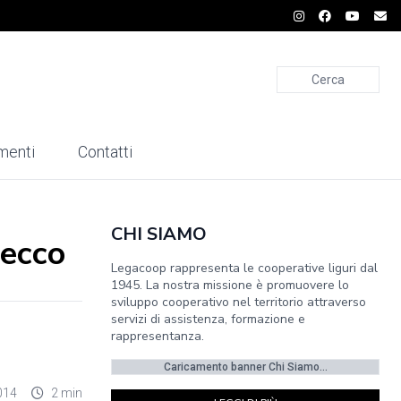
Cerca
menti
Contatti
CHI SIAMO
secco
Legacoop rappresenta le cooperative liguri dal
1945. La nostra missione è promuovere lo
sviluppo cooperativo nel territorio attraverso
servizi di assistenza, formazione e
rappresentanza.
Caricamento banner Chi Siamo...
014
2 min