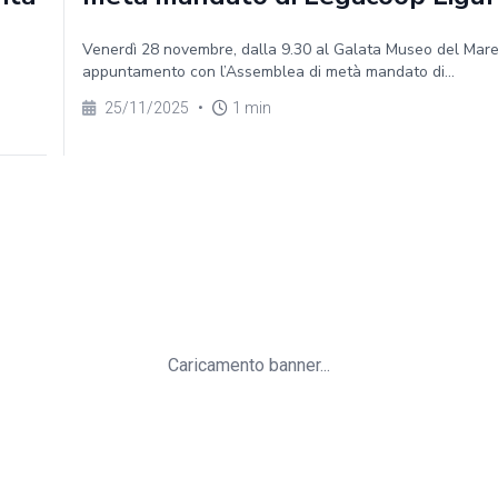
Venerdì 28 novembre, dalla 9.30 al Galata Museo del Mar
appuntamento con l’Assemblea di metà mandato di...
25/11/2025
•
1 min
Caricamento banner...