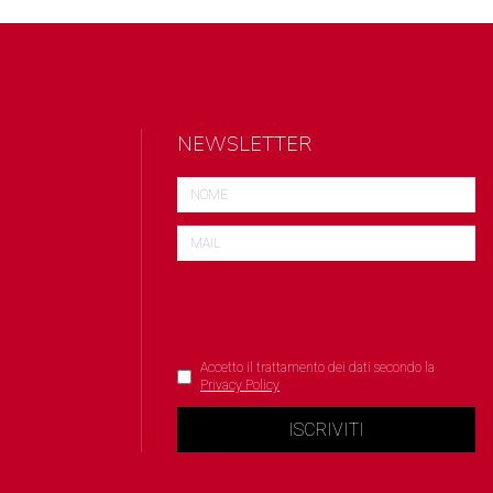
NEWSLETTER
Accetto il trattamento dei dati secondo la
Privacy Policy
ISCRIVITI