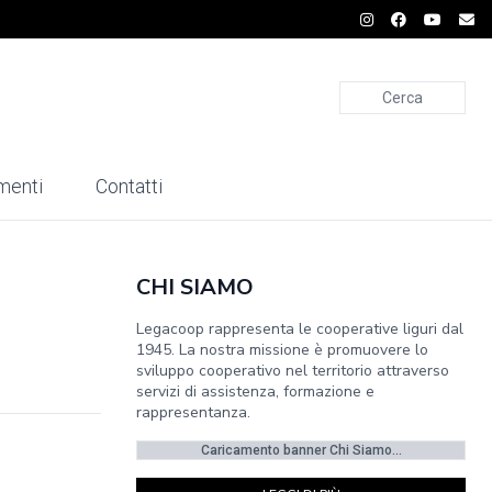
Cerca
menti
Contatti
CHI SIAMO
Legacoop rappresenta le cooperative liguri dal
1945. La nostra missione è promuovere lo
sviluppo cooperativo nel territorio attraverso
servizi di assistenza, formazione e
rappresentanza.
Caricamento banner Chi Siamo...