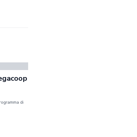
Legacoop
programma di