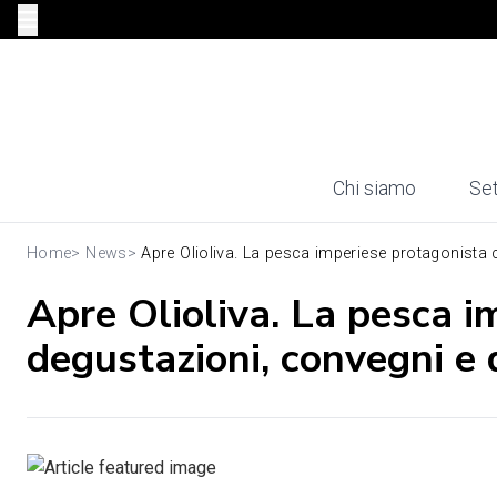
Chi siamo
Set
Home
>
News
>
Apre Olioliva. La pesca imperiese protagonista c
Apre Olioliva. La pesca i
degustazioni, convegni e 