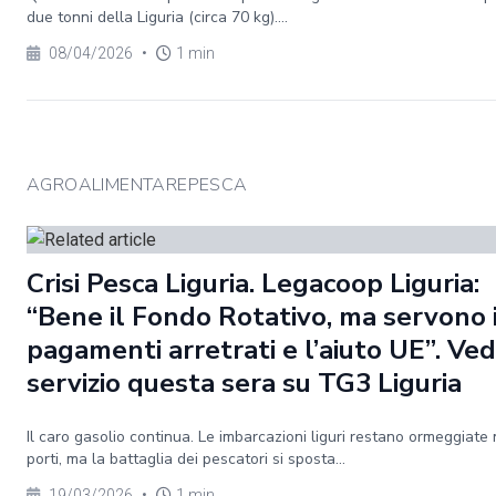
due tonni della Liguria (circa 70 kg)....
08/04/2026
•
1 min
AGROALIMENTAREPESCA
Crisi Pesca Liguria. Legacoop Liguria:
“Bene il Fondo Rotativo, ma servono 
pagamenti arretrati e l’aiuto UE”. Vedi
servizio questa sera su TG3 Liguria
Il caro gasolio continua. Le imbarcazioni liguri restano ormeggiate 
porti, ma la battaglia dei pescatori si sposta...
19/03/2026
•
1 min