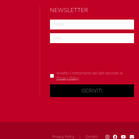
NEWSLETTER
Accetto il trattamento dei dati secondo la
Privacy Policy
ISCRIVITI
Privacy Policy
|
Contatti