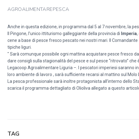
AGROALIMENTAREPESCA
Anche in questa edizione, in programma dal 5 al 7 novembre, la pes
Il Pingone, l’unico ittiturismo galleggiante della provincia di
Imperia
,
cene a base di pesce fresco pescato nei nostri mari. Il Comandante de
tipiche liguri.
" Sarà comunque possibile ogni mattina acquistare pesce fresco d
dare consigli sulla stagionalità del pesce e sul pesce “ritrovato” ch
Legacoop Agroalimentare Liguria –. I pescatori imperiesi saranno inol
loro ambiente di lavoro , sarà sufficiente recarsi al mattino sul Molo
La pesca professionale sarà inoltre protagonista all’interno dello St
scarica il programma dettagliato di Olioliva allegato a questo articol
TAG