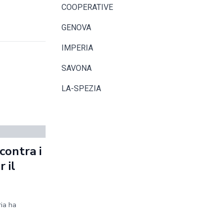
COOPERATIVE
GENOVA
IMPERIA
SAVONA
LA-SPEZIA
contra i
 il
ria ha