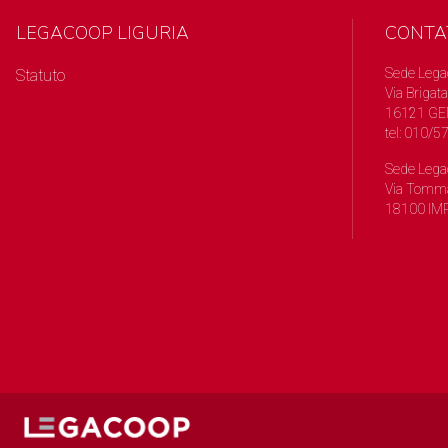
LEGACOOP LIGURIA
CONTA
Sede Lega
Statuto
Via Brigata
16121 GE
tel: 010/
Sede Lega
Via Tomma
18100 IMP