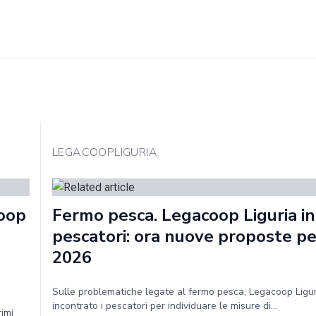
LEGACOOPLIGURIA
coop
Fermo pesca. Legacoop Liguria in
pescatori: ora nuove proposte per
2026
Sulle problematiche legate al fermo pesca, Legacoop Ligu
incontrato i pescatori per individuare le misure di...
rimi