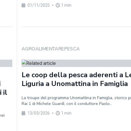
01/11/2025
•
1 min
AGROALIMENTAREPESCA
Le coop della pesca aderenti a 
i
Liguria a Unomattina in Famiglia
 il
La troupe del programma Unomattina in Famiglia, storico 
Rai 1 di Michele Guardì, con il conduttore Paolo...
13/03/2026
•
1 min
nei