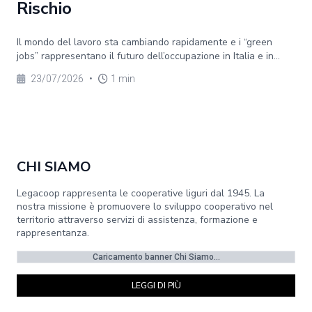
Rischio
Il mondo del lavoro sta cambiando rapidamente e i “green
jobs” rappresentano il futuro dell’occupazione in Italia e in...
23/07/2026
•
1 min
CHI SIAMO
Legacoop rappresenta le cooperative liguri dal 1945. La
nostra missione è promuovere lo sviluppo cooperativo nel
territorio attraverso servizi di assistenza, formazione e
rappresentanza.
Caricamento banner Chi Siamo...
LEGGI DI PIÙ