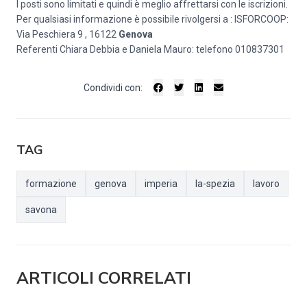
I posti sono limitati e quindi è meglio affrettarsi con le iscrizioni.
Per qualsiasi informazione è possibile rivolgersi a : ISFORCOOP:
Via Peschiera 9 , 16122
Genova
Referenti Chiara Debbia e Daniela Mauro: telefono 010837301
Condividi con:
TAG
formazione
genova
imperia
la-spezia
lavoro
savona
ARTICOLI CORRELATI