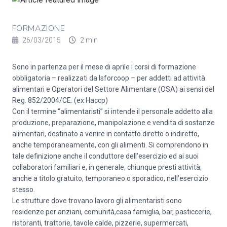
FORMAZIONE
26/03/2015
2 min
Sono in partenza per il mese di aprile i corsi di formazione
obbligatoria – realizzati da Isforcoop – per addetti ad attività
alimentari e Operatori del Settore Alimentare (OSA) ai sensi del
Reg. 852/2004/CE. (ex Haccp)
Con il termine “alimentaristi” si intende il personale addetto alla
produzione, preparazione, manipolazione e vendita di sostanze
alimentari, destinato a venire in contatto diretto o indiretto,
anche temporaneamente, con gli alimenti. Si comprendono in
tale definizione anche il conduttore dell’esercizio ed ai suoi
collaboratori familiari e, in generale, chiunque presti attività,
anche a titolo gratuito, temporaneo o sporadico, nell’esercizio
stesso.
Le strutture dove trovano lavoro gli alimentaristi sono
residenze per anziani, comunità,casa famiglia, bar, pasticcerie,
ristoranti, trattorie, tavole calde, pizzerie, supermercati,