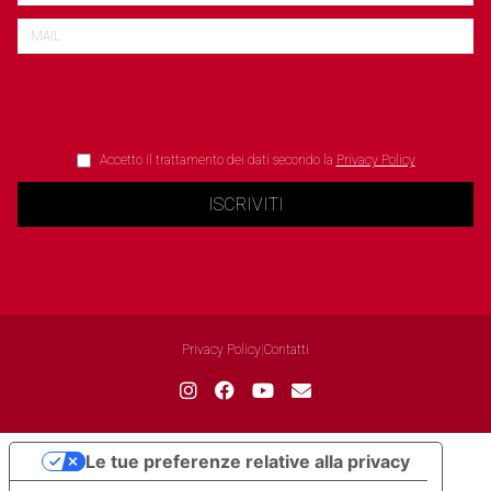
Accetto il trattamento dei dati secondo la
Privacy Policy
ISCRIVITI
Privacy Policy
|
Contatti
Le tue preferenze relative alla privacy