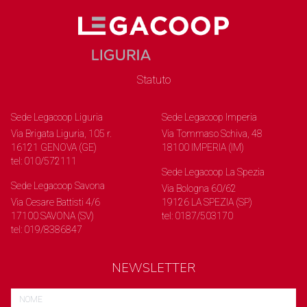
Statuto
Sede Legacoop Liguria
Sede Legacoop Imperia
Via Brigata Liguria, 105 r.
Via Tommaso Schiva, 48
16121 GENOVA (GE)
18100 IMPERIA (IM)
tel: 010/572111
Sede Legacoop La Spezia
Sede Legacoop Savona
Via Bologna 60/62
Via Cesare Battisti 4/6
19126 LA SPEZIA (SP)
17100 SAVONA (SV)
tel: 0187/503170
tel: 019/8386847
NEWSLETTER