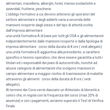
alimentari, macellerie, alberghi, hotel, mense scolastiche e
aziendali, frutterie, pescherie.
L’obbligo formativo a cui devono attenersi gli operatori del
settore alimentare e degli addetti varia a seconda delle
mansioni ricoperte dagli stessi e del tipo di attività svolta
dall’impresa alimentare:
una unità formativa A di base per tutti gli OSA e gli alimentaristi
indipendentemente dalle mansioni ricoperte e dalla tipologia di
impresa alimentare : corso della durata di 8 ore ( vedi allegato).
una unità formativa B aggiuntiva alla precedente, a carattere
specifico e teorico-operativo, che deve essere garantita a tutti i
titolari ed i responsabili dei piani di autocontrollo, nonché ad
alcune categorie di alimentaristi che svolgono mansioni in
campo alimentare a maggior rischio di trasmissione di malattie
attraverso gli alimenti : corso della durata di 8 ore ( vedi
allegato).
Al termine dei Corsi verrà rilasciato un Attestato di Idoneità a
coloro che, in regola con la frequenza del corso (max 20% di
assenza) e con i pagamenti, avranno superato il Test di Verifica
Finale.