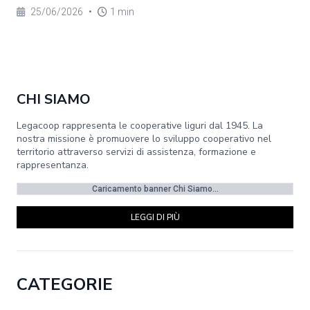
25/06/2026
•
1 min
CHI SIAMO
Legacoop rappresenta le cooperative liguri dal 1945. La
nostra missione è promuovere lo sviluppo cooperativo nel
territorio attraverso servizi di assistenza, formazione e
rappresentanza.
Caricamento banner Chi Siamo...
LEGGI DI PIÙ
CATEGORIE