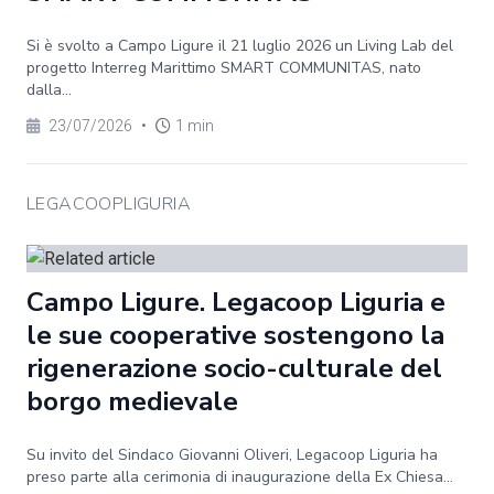
Si è svolto a Campo Ligure il 21 luglio 2026 un Living Lab del
progetto Interreg Marittimo SMART COMMUNITAS, nato
dalla...
23/07/2026
•
1 min
LEGACOOPLIGURIA
Campo Ligure. Legacoop Liguria e
le sue cooperative sostengono la
rigenerazione socio-culturale del
borgo medievale
Su invito del Sindaco Giovanni Oliveri, Legacoop Liguria ha
preso parte alla cerimonia di inaugurazione della Ex Chiesa...