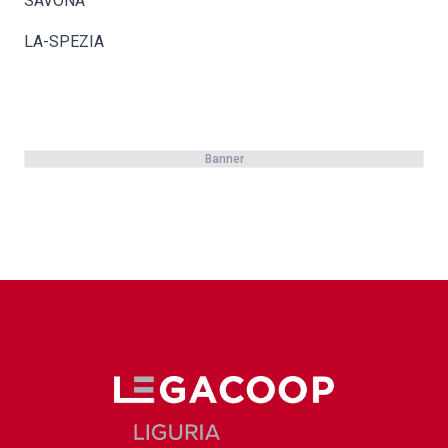
SAVONA
LA-SPEZIA
Banner