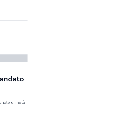
mandato
onale di metà