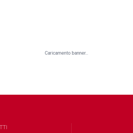
Caricamento banner...
TTI