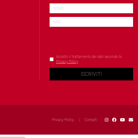
Accetto il trattamento dei dati secondo la
Privacy Policy
ISCRIVITI
Privacy Policy
|
Contatti