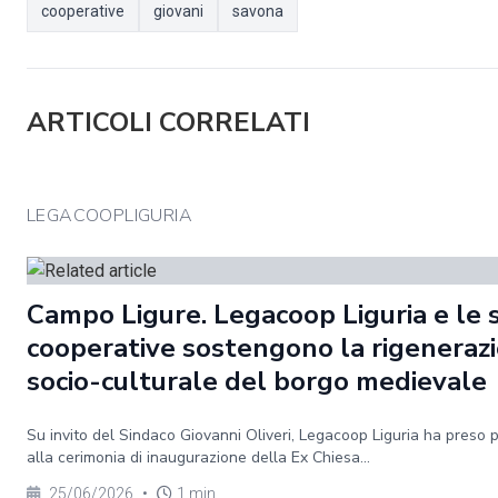
cooperative
giovani
savona
ARTICOLI CORRELATI
LEGACOOPLIGURIA
Campo Ligure. Legacoop Liguria e le 
cooperative sostengono la rigeneraz
socio-culturale del borgo medievale
Su invito del Sindaco Giovanni Oliveri, Legacoop Liguria ha preso 
alla cerimonia di inaugurazione della Ex Chiesa...
25/06/2026
•
1 min