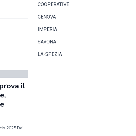
COOPERATIVE
GENOVA
IMPERIA
SAVONA
LA-SPEZIA
prova il
e,
 e
ncio 2025.Dal