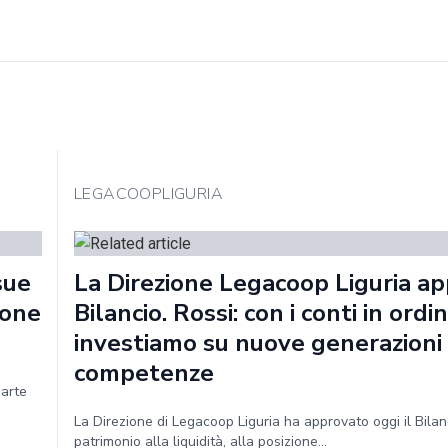
LEGACOOPLIGURIA
sue
La Direzione Legacoop Liguria ap
ione
Bilancio. Rossi: con i conti in ordin
investiamo su nuove generazioni
competenze
parte
La Direzione di Legacoop Liguria ha approvato oggi il Bila
patrimonio alla liquidità, alla posizione...