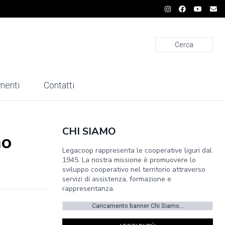
Cerca
menti
Contatti
CHI SIAMO
no
Legacoop rappresenta le cooperative liguri dal
1945. La nostra missione è promuovere lo
sviluppo cooperativo nel territorio attraverso
servizi di assistenza, formazione e
rappresentanza.
Caricamento banner Chi Siamo...