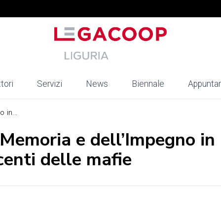
tori
Servizi
News
Biennale
Appunta
 in...
 Memoria e dell’Impegno in
centi delle mafie