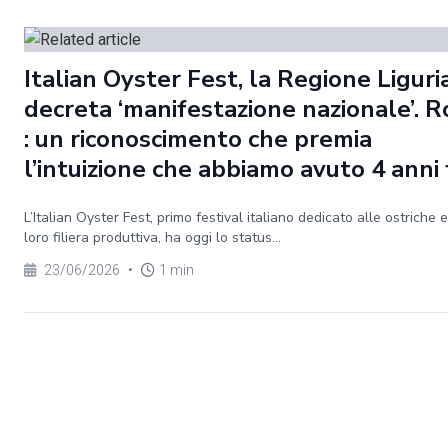
Italian Oyster Fest, la Regione Liguri
decreta ‘manifestazione nazionale’. R
: un riconoscimento che premia
l’intuizione che abbiamo avuto 4 anni 
L’Italian Oyster Fest, primo festival italiano dedicato alle ostriche e
loro filiera produttiva, ha oggi lo status...
23/06/2026
•
1 min