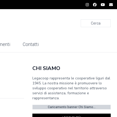
Cerca
menti
Contatti
CHI SIAMO
Legacoop rappresenta le cooperative liguri dal
1945. La nostra missione è promuovere lo
sviluppo cooperativo nel territorio attraverso
servizi di assistenza, formazione e
rappresentanza.
Caricamento banner Chi Siamo...