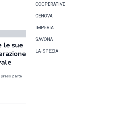
COOPERATIVE
GENOVA
IMPERIA
SAVONA
 le sue
LA-SPEZIA
erazione
vale
a preso parte