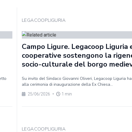
LEGACOOPLIGURIA
Campo Ligure. Legacoop Liguria e
cooperative sostengono la rigen
socio-culturale del borgo medie
etto
Su invito del Sindaco Giovanni Oliveri, Legacoop Liguria h
alla cerimonia di inaugurazione della Ex Chiesa...
25/06/2026
•
1 min
LEGACOOPLIGURIA