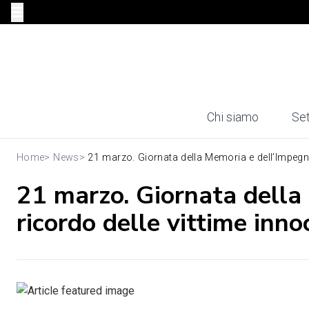
Chi siamo
Set
Home
>
News
>
21 marzo. Giornata della Memoria e dell’Impegno
21 marzo. Giornata della
ricordo delle vittime inno