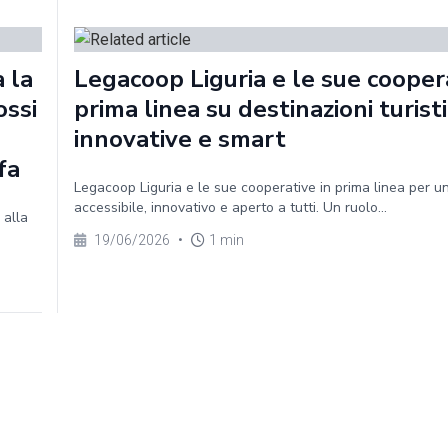
a la
Legacoop Liguria e le sue coopera
ossi
prima linea su destinazioni turist
innovative e smart
fa
Legacoop Liguria e le sue cooperative in prima linea per u
accessibile, innovativo e aperto a tutti. Un ruolo...
 alla
19/06/2026
•
1 min