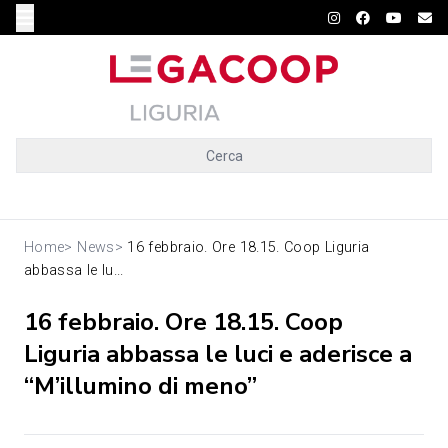
Cerca
Home
>
News
>
16 febbraio. Ore 18.15. Coop Liguria
abbassa le lu...
16 febbraio. Ore 18.15. Coop
Liguria abbassa le luci e aderisce a
“M’illumino di meno”