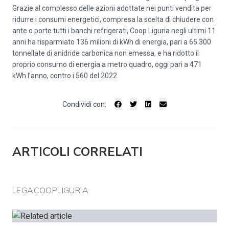
Grazie al complesso delle azioni adottate nei punti vendita per
ridurre i consumi energetici, compresa la scelta di chiudere con
ante o porte tutti i banchi refrigerati, Coop Liguria negli ultimi 11
anni ha risparmiato 136 milioni di kWh di energia, pari a 65.300
tonnellate di anidride carbonica non emessa, e ha ridotto il
proprio consumo di energia a metro quadro, oggi pari a 471
kWh l’anno, contro i 560 del 2022.
Condividi con:
ARTICOLI CORRELATI
LEGACOOPLIGURIA