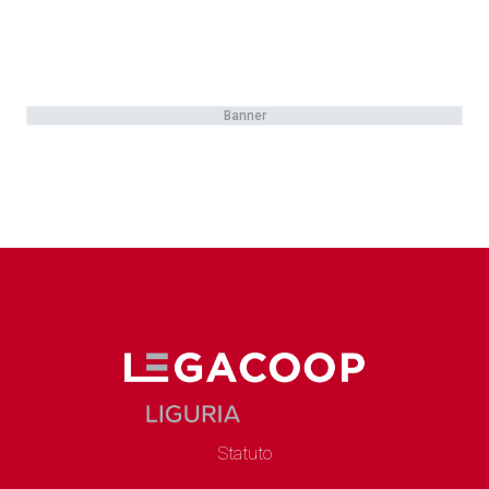
Banner
Statuto