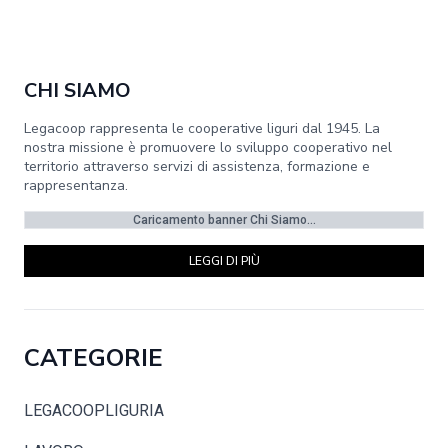
CHI SIAMO
Legacoop rappresenta le cooperative liguri dal 1945. La
nostra missione è promuovere lo sviluppo cooperativo nel
territorio attraverso servizi di assistenza, formazione e
rappresentanza.
Caricamento banner Chi Siamo...
LEGGI DI PIÙ
CATEGORIE
LEGACOOPLIGURIA