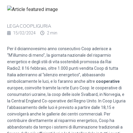
LEGACOOPLIGURIA
15/02/2024
2 min
Per il diciannovesimo anno consecutivo Coop aderisce a
“M’illumino di meno”, la giornata nazionale del risparmio
energetico e degli stili di vita sostenibili promossa da Rai
Radio2. Il 16 febbraio, oltre 1.000 punti vendita Coop di tutta
Italia aderiranno al “silenzio energetico”, abbassando
simbolicamente le luci, e lo faranno anche altre
cooperative
europee, coinvolte tramite la rete Euro Coop: le cooperative di
consumatori ucraine, la coop delle isole Svalbard, in Norvegia, e
la Central England Co-operative del Regno Unito. In Coop Liguria
l’abbassamento delle luci è previsto a partire dalle 18,15 e
coinvolgerà anche le gallerie dei centri commerciali. Per
contribuire direttamente al risparmio energetico, Coop ha
abbandonato da tempo i sistemi di illuminazione tradizionali a