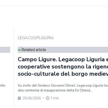
LEGACOOPLIGURIA
Campo Ligure. Legacoop Liguria e
cooperative sostengono la rigen
socio-culturale del borgo medie
etto
Su invito del Sindaco Giovanni Oliveri, Legacoop Liguria h
alla cerimonia di inaugurazione della Ex Chiesa...
25/06/2026
•
1 min