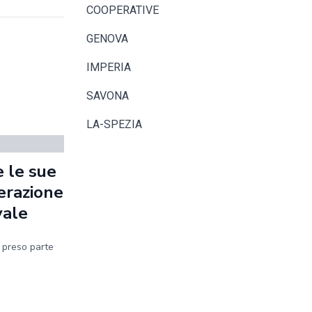
COOPERATIVE
GENOVA
IMPERIA
SAVONA
LA-SPEZIA
 le sue
erazione
vale
a preso parte