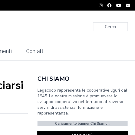
Cerca
menti
Contatti
CHI SIAMO
iarsi
Legacoop rappresenta le cooperative liguri dal
1945. La nostra missione è promuovere lo
sviluppo cooperativo nel territorio attraverso
servizi di assistenza, formazione e
rappresentanza.
Caricamento banner Chi Siamo...