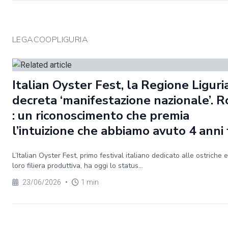
LEGACOOPLIGURIA
Italian Oyster Fest, la Regione Liguri
decreta ‘manifestazione nazionale’. R
: un riconoscimento che premia
l’intuizione che abbiamo avuto 4 anni 
L’Italian Oyster Fest, primo festival italiano dedicato alle ostriche e
loro filiera produttiva, ha oggi lo status...
23/06/2026
•
1 min