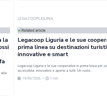
LEGACOOPLIGURIA
a la
Legacoop Liguria e le sue coopera
ossi
prima linea su destinazioni turist
innovative e smart
fa
Legacoop Liguria e le sue cooperative in prima linea per u
accessibile, innovativo e aperto a tutti. Un ruolo...
 alla
19/06/2026
•
1 min