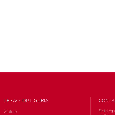
LEGACOOP LIGURIA
CONTA
Sede Lega
Statuto