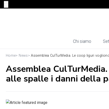
Chi siamo
Set
Home
>
News
>
Assemblea CulTurMedia. Le coop liguri vogliono 
Assemblea CulTurMedia. L
alle spalle i danni della