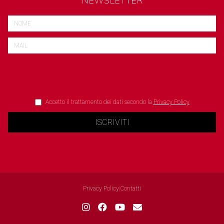
NEWSLETTER
Accetto il trattamento dei dati secondo la
Privacy Policy
ISCRIVITI
Privacy Policy
|
Contatti