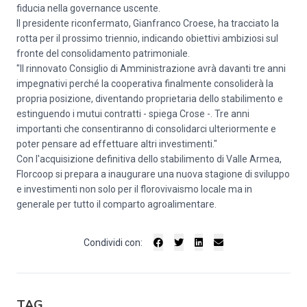
fiducia nella governance uscente.
Il presidente riconfermato, Gianfranco Croese, ha tracciato la
rotta per il prossimo triennio, indicando obiettivi ambiziosi sul
fronte del consolidamento patrimoniale.
"Il rinnovato Consiglio di Amministrazione avrà davanti tre anni
impegnativi perché la cooperativa finalmente consoliderà la
propria posizione, diventando proprietaria dello stabilimento e
estinguendo i mutui contratti - spiega Crose -. Tre anni
importanti che consentiranno di consolidarci ulteriormente e
poter pensare ad effettuare altri investimenti."
Con l'acquisizione definitiva dello stabilimento di Valle Armea,
Florcoop si prepara a inaugurare una nuova stagione di sviluppo
e investimenti non solo per il florovivaismo locale ma in
generale per tutto il comparto agroalimentare.
Condividi con:
TAG