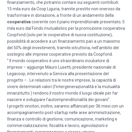
finanziamento, che potranno contare sui seguenti contributi:
15 mila euro da Coop Liguria, tramite prestito non oneroso da
trasformare in donazione, a fronte di un andamento della
cooperativa
coerente con il piano imprenditoriale presentato; 5
mila euro dal Fondo mutualistico per la promozione cooperativa
Coopfond (solo per le cooperative di nuova costituzione);
possibilità di accedere a un finanziamento pari a un massimo
del 50% degli investimenti, tramite istruttoria, nell’ambito del
sostegno alle imprese cooperative previsto da Coopfond.
” Il mondo cooperativo è uno straordinario incubatore di
imprese – aggiunge Mauro Lusetti, presidente nazionale di
Legacoop, intervenuto a Genova alla presentazione del
progetto – . Le relazioni tra le nostre imprese, la capacità di
vivere determinati valori (l’intergenerazionalità e la mutualità
innanzitutto ) rendono il nostro mondo il luogo ideale per far
nascere e sviluppare l’autoimprenditorialità dei giovani”.
I progetti vincitori, inoltre, saranno affiancati per 36 mesi con un
accompagnamento post-startup nelle aree amministrazione,
finanza e controllo di gestione; comunicazione, marketing e
commercializzazione; fiscalità e lavoro; agevolazioni e