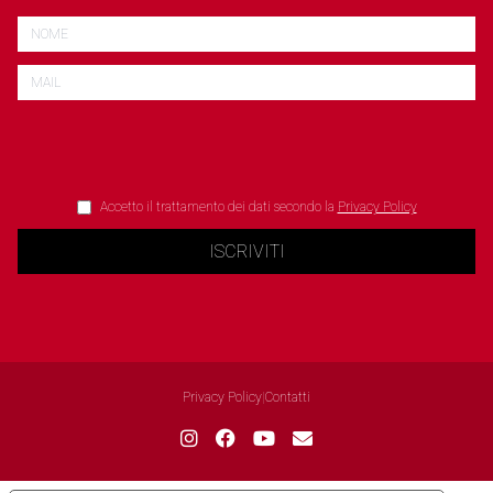
Accetto il trattamento dei dati secondo la
Privacy Policy
ISCRIVITI
Privacy Policy
|
Contatti