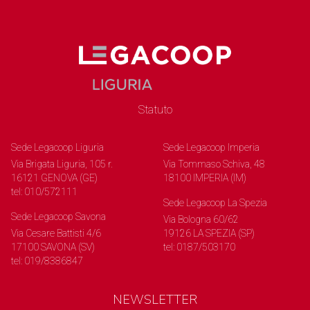
Statuto
Sede Legacoop Liguria
Sede Legacoop Imperia
Via Brigata Liguria, 105 r.
Via Tommaso Schiva, 48
16121 GENOVA (GE)
18100 IMPERIA (IM)
tel: 010/572111
Sede Legacoop La Spezia
Sede Legacoop Savona
Via Bologna 60/62
Via Cesare Battisti 4/6
19126 LA SPEZIA (SP)
17100 SAVONA (SV)
tel: 0187/503170
tel: 019/8386847
NEWSLETTER