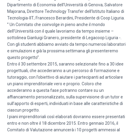
Dipartimento di Economia dell’Università di Genova; Salvatore
Majorana, Direttore Technology Transfer dell’Istituto Italiano di
Tecnologia-IIT; Francesco Berardini, Presidente di Coop Liguria.
” Un Comitato che coinvolge in pieno anche il mondo
dell’Università con il quale lavoriamo da tempo insieme –
sottolinea Gianluigi Granero, presidente di Legacoop Liguria -.
Con gli studenti abbiamo avviato da tempo numerosi laboratori
e simulazioni e già la prossima settimana gli presenteremo
questo progetto”.
Entro il 30 settembre 2015, saranno selezionate fino a 30 idee
progettuali, che accederanno a un percorso di formazione e
tutoraggio, con l’obiettivo di aiutare i partecipanti ad articolare
un piano imprenditoriale vero e proprio. Coloro che
accederanno a questa fase potranno contare su un
affiancamento personalizzato, sulla supervisione di un tutor e
sull’apporto di esperti, individuati in base alle caratteristiche di
ciascun progetto.
I piani imprenditoriali così elaborati dovranno essere presentati
entro e non oltre il 18 dicembre 2015. Entro gennaio 2016, il
Comitato di Valutazione annuncerà i 10 progetti ammessi al