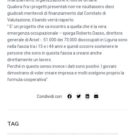
finanziamenti; organizzazione e risorse umane.
Qualora fra i progetti presentati non ne risultassero dieci
giudicati meritevoli di finanziamento dal Comitato di
Valutazione, il bando verrà riaperto.
” E’ un progetto che va incontro a quella che è la vera
emergenza occupazionale – spiega Roberto Dasso, direttore
generale di Arsel -. 51.000 dei 73.000 disoccupati in Liguria sono
nella fascia tra i 15 e i 44 anni e quindi occorre sostenere le
persone che sono in questa fascia a crearsi anche
direttamente un lavoro.
Perché in questo senso invece i dati sono positivi. I giovani
dimostrano di voler creare impresa e molti scelgono proprio la
formula cooperativa”.
Condividi con:
TAG