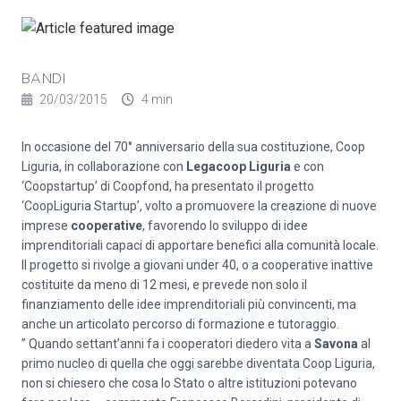
BANDI
20/03/2015
4 min
In occasione del 70° anniversario della sua costituzione, Coop
Liguria, in collaborazione con
Legacoop Liguria
e con
‘Coopstartup’ di Coopfond, ha presentato il progetto
‘CoopLiguria Startup’, volto a promuovere la creazione di nuove
imprese
cooperative
, favorendo lo sviluppo di idee
imprenditoriali capaci di apportare benefici alla comunità locale.
Il progetto si rivolge a giovani under 40, o a cooperative inattive
costituite da meno di 12 mesi, e prevede non solo il
finanziamento delle idee imprenditoriali più convincenti, ma
anche un articolato percorso di formazione e tutoraggio.
” Quando settant’anni fa i cooperatori diedero vita a
Savona
al
primo nucleo di quella che oggi sarebbe diventata Coop Liguria,
non si chiesero che cosa lo Stato o altre istituzioni potevano