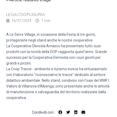
LEGACOOPLIGURIA
16/07/2024
1 min
A
Le Serre Village
, in occasione della Festa di tre giorni,
protagoniste negli stand anche le nostre cooperative.
La
Cooperativa Olivicola Arnasco
ha presentato tutti i suoi
prodotti con la novità della DOP raggiunta quest'anno. Grande
successo per la Cooperativa
Demoela
con i suoi giochi per
grandi e piccini.
La
Coop Tracce - ambiente e turismo
invece ha entusiasmato
con il laboratorio "riconosciamo le tracce" dedicato al settore
didattico ambientale. Nello stand, condiviso con l'oasi del WWF I
Valloni di Villanova d'Albenga, sono presentate anche le attività
di manutenzione e salvaguardia del territorio realizzate dalla
cooperativa.
Condividi con: