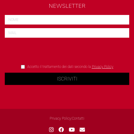
NEWSLETTER
Accetto il trattamento dei dati secondo la
Privacy Policy
ISCRIVITI
Privacy Policy
|
Contatti