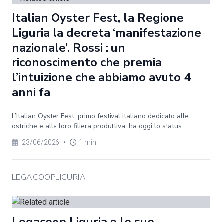
Italian Oyster Fest, la Regione
Liguria la decreta ‘manifestazione
nazionale’. Rossi : un
riconoscimento che premia
l’intuizione che abbiamo avuto 4
anni fa
L’Italian Oyster Fest, primo festival italiano dedicato alle
ostriche e alla loro filiera produttiva, ha oggi lo status...
23/06/2026
•
1 min
LEGACOOPLIGURIA
Legacoop Liguria e le sue