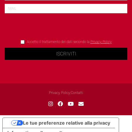
Accetto il trattamento dei dati secondo la
Privacy Policy
ISCRIVITI
Privacy Policy
|
Contatti
Le tue preferenze relative alla privacy