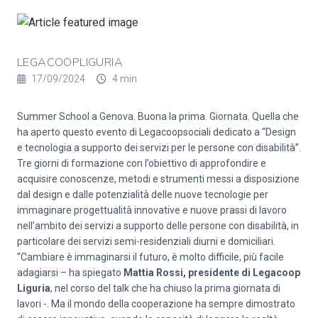
LEGACOOPLIGURIA
17/09/2024
4 min
Summer School a Genova. Buona la prima. Giornata. Quella che
ha aperto questo evento di Legacoopsociali dedicato a “Design
e tecnologia a supporto dei servizi per le persone con disabilità”.
Tre giorni di formazione con l’obiettivo di approfondire e
acquisire conoscenze, metodi e strumenti messi a disposizione
dal design e dalle potenzialità delle nuove tecnologie per
immaginare progettualità innovative e nuove prassi di lavoro
nell’ambito dei servizi a supporto delle persone con disabilità, in
particolare dei servizi semi-residenziali diurni e domiciliari.
“Cambiare è immaginarsi il futuro, è molto difficile, più facile
adagiarsi – ha spiegato
Mattia Rossi, presidente di Legacoop
Liguria
, nel corso del talk che ha chiuso la prima giornata di
lavori -. Ma il mondo della cooperazione ha sempre dimostrato