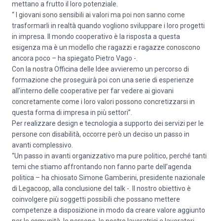
mettano a frutto il loro potenziale.
“ I giovani sono sensibili ai valori ma poi non sanno come
trasformarli in realtà quando vogliono sviluppare i loro progetti
in impresa. Il mondo cooperativo è la risposta a questa
esigenza ma è un modello che ragazzi e ragazze conoscono
ancora poco – ha spiegato Pietro Vago -.
Con la nostra Officina delle Idee avvieremo un percorso di
formazione che proseguirà poi con una serie di esperienze
all’interno delle cooperative per far vedere ai giovani
concretamente come i loro valori possono concretizzarsi in
questa forma di impresa in più settori”.
Per realizzare design e tecnologia a supporto dei servizi per le
persone con disabilità, occorre però un deciso un passo in
avanti complessivo.
“Un passo in avanti organizzativo ma pure politico, perché tanti
temi che stiamo affrontando non fanno parte dell’agenda
politica – ha chiosato Simone Gamberini, presidente nazionale
di Legacoop, alla conclusione del talk -. Il nostro obiettivo è
coinvolgere più soggetti possibili che possano mettere
competenze a disposizione in modo da creare valore aggiunto