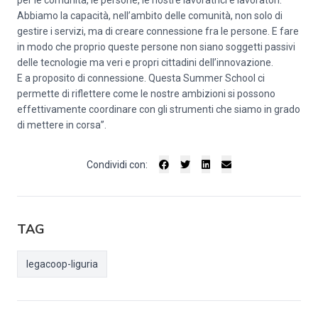
per le comunità, le persone, le nostre lavoratrici e lavoratori.
Abbiamo la capacità, nell’ambito delle comunità, non solo di
gestire i servizi, ma di creare connessione fra le persone. E fare
in modo che proprio queste persone non siano soggetti passivi
delle tecnologie ma veri e propri cittadini dell’innovazione.
E a proposito di connessione. Questa Summer School ci
permette di riflettere come le nostre ambizioni si possono
effettivamente coordinare con gli strumenti che siamo in grado
di mettere in corsa”.
Condividi con:
TAG
legacoop-liguria