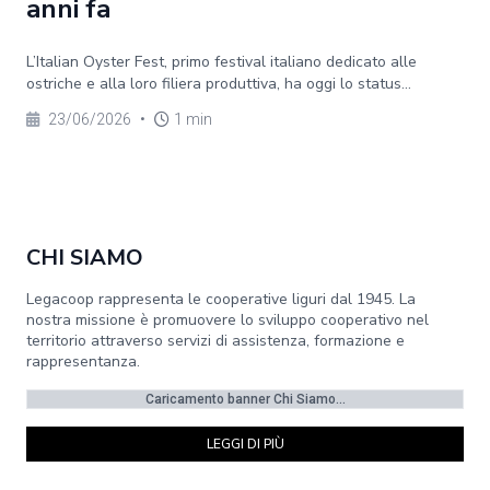
anni fa
L’Italian Oyster Fest, primo festival italiano dedicato alle
ostriche e alla loro filiera produttiva, ha oggi lo status...
23/06/2026
•
1 min
CHI SIAMO
Legacoop rappresenta le cooperative liguri dal 1945. La
nostra missione è promuovere lo sviluppo cooperativo nel
territorio attraverso servizi di assistenza, formazione e
rappresentanza.
Caricamento banner Chi Siamo...
LEGGI DI PIÙ