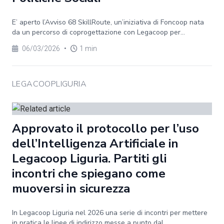
E’ aperto l’Avviso 68 SkillRoute, un’iniziativa di Foncoop nata
da un percorso di coprogettazione con Legacoop per...
06/03/2026
•
1 min
LEGACOOPLIGURIA
Approvato il protocollo per l’uso
dell’Intelligenza Artificiale in
Legacoop Liguria. Partiti gli
incontri che spiegano come
muoversi in sicurezza
In Legacoop Liguria nel 2026 una serie di incontri per mettere
in pratica le linee di indirizzo messe a punto dal...