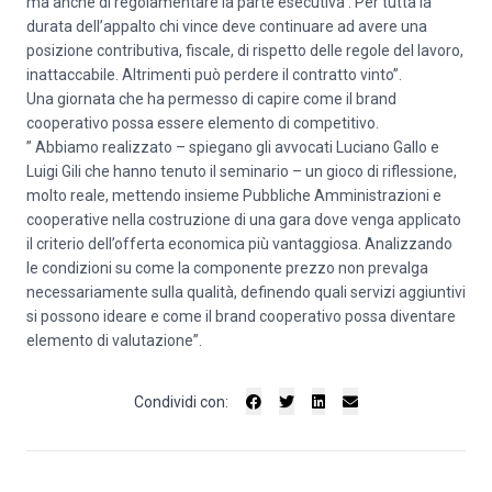
ma anche di regolamentare la parte esecutiva . Per tutta la
durata dell’appalto chi vince deve continuare ad avere una
posizione contributiva, fiscale, di rispetto delle regole del lavoro,
inattaccabile. Altrimenti può perdere il contratto vinto”.
Una giornata che ha permesso di capire come il brand
cooperativo possa essere elemento di competitivo.
” Abbiamo realizzato – spiegano gli avvocati Luciano Gallo e
Luigi Gili che hanno tenuto il seminario – un gioco di riflessione,
molto reale, mettendo insieme Pubbliche Amministrazioni e
cooperative nella costruzione di una gara dove venga applicato
il criterio dell’offerta economica più vantaggiosa. Analizzando
le condizioni su come la componente prezzo non prevalga
necessariamente sulla qualità, definendo quali servizi aggiuntivi
si possono ideare e come il brand cooperativo possa diventare
elemento di valutazione”.
Condividi con: