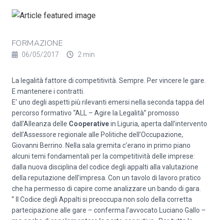
FORMAZIONE
06/05/2017
2 min
La legalità fattore di competitività. Sempre. Per vincere le gare.
E mantenere i contratti.
E’ uno degli aspetti più rilevanti emersi nella seconda tappa del
percorso formativo “ALL – Agire la Legalità” promosso
dall’Alleanza delle
Cooperative
in Liguria, aperta dall’intervento
dell’Assessore regionale alle Politiche dell’Occupazione,
Giovanni Berrino. Nella sala gremita c’erano in primo piano
alcuni temi fondamentali per la competitività delle imprese:
dalla nuova disciplina del codice degli appalti alla valutazione
della reputazione dell’impresa. Con un tavolo di lavoro pratico
che ha permesso di capire come analizzare un bando di gara.
” Il Codice degli Appalti si preoccupa non solo della corretta
partecipazione alle gare – conferma l’avvocato Luciano Gallo –