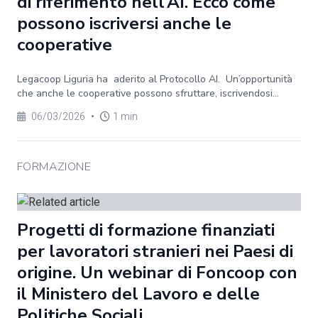
di riferimento nell’AI. Ecco come
possono iscriversi anche le
cooperative
Legacoop Liguria ha aderito al Protocollo AI. Un’opportunità
che anche le cooperative possono sfruttare, iscrivendosi...
06/03/2026
•
1 min
FORMAZIONE
Progetti di formazione finanziati
per lavoratori stranieri nei Paesi di
origine. Un webinar di Foncoop con
il Ministero del Lavoro e delle
Politiche Sociali