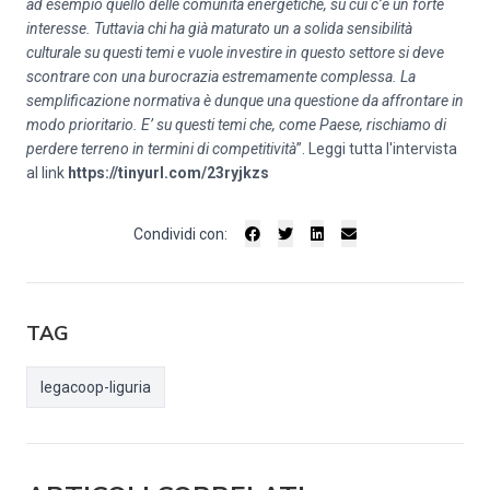
ad esempio quello delle comunità energetiche, su cui c’è un forte
interesse. Tuttavia chi ha già maturato un a solida sensibilità
culturale su questi temi e vuole investire in questo settore si deve
scontrare con una burocrazia estremamente complessa.
La
semplificazione normativa è dunque una questione da affrontare in
modo prioritario. E’ su questi temi che, come Paese, rischiamo di
perdere terreno in termini di competitività
”. Leggi tutta l'intervista
al link
https://tinyurl.com/23ryjkzs
Condividi con:
TAG
legacoop-liguria