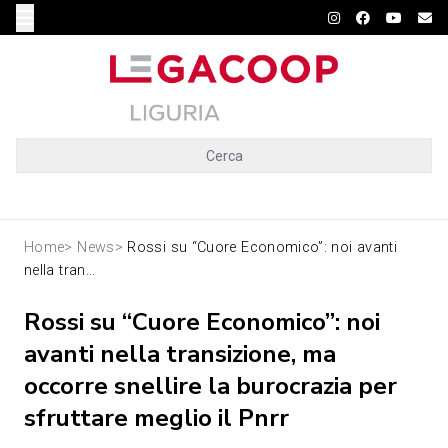
Cerca
Home
>
News
>
Rossi su “Cuore Economico”: noi avanti
nella tran...
Rossi su “Cuore Economico”: noi
avanti nella transizione, ma
occorre snellire la burocrazia per
sfruttare meglio il Pnrr