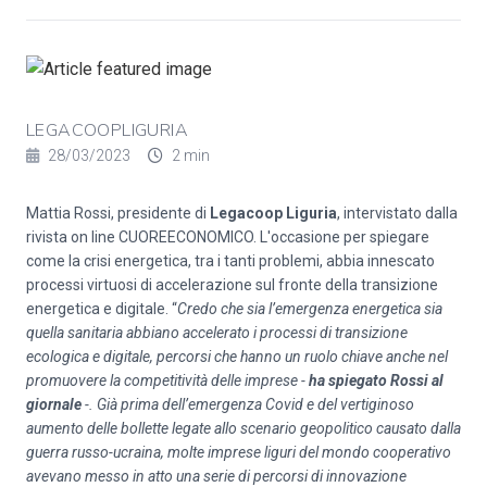
LEGACOOPLIGURIA
28/03/2023
2 min
Mattia Rossi, presidente di
Legacoop Liguria
, intervistato dalla
rivista on line CUOREECONOMICO. L'occasione per spiegare
come la crisi energetica, tra i tanti problemi, abbia innescato
processi virtuosi di accelerazione sul fronte della transizione
energetica e digitale. “
Credo che sia l’emergenza energetica sia
quella sanitaria abbiano accelerato i processi di transizione
ecologica e digitale, percorsi che hanno un ruolo chiave anche nel
promuovere la competitività delle imprese -
ha spiegato Rossi al
giornale
-.
Già prima dell’emergenza Covid e del vertiginoso
aumento delle bollette legate allo scenario geopolitico causato dalla
guerra russo-ucraina, molte imprese liguri del mondo cooperativo
avevano messo in atto una serie di percorsi di innovazione