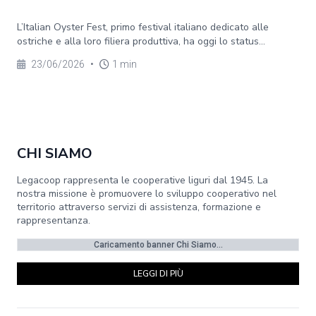
L’Italian Oyster Fest, primo festival italiano dedicato alle
ostriche e alla loro filiera produttiva, ha oggi lo status...
23/06/2026
•
1 min
CHI SIAMO
Legacoop rappresenta le cooperative liguri dal 1945. La
nostra missione è promuovere lo sviluppo cooperativo nel
territorio attraverso servizi di assistenza, formazione e
rappresentanza.
Caricamento banner Chi Siamo...
LEGGI DI PIÙ