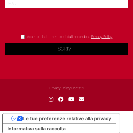
Accetto il trattamento dei dati secondo la
Privacy Policy
ISCRIVITI
Privacy Policy
|
Contatti
Le tue preferenze relative alla privacy
Informativa sulla raccolta