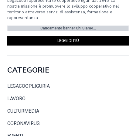
Legacoop rappresenta le cooperative liguri dal 1945. La
nostra missione è promuovere lo sviluppo cooperativo nel
territorio attraverso servizi di assistenza, formazione e
rappresentanza.
Caricamento banner Chi Siamo...
LEGGI DI PIÙ
CATEGORIE
LEGACOOPLIGURIA
LAVORO
CULTURMEDIA
CORONAVIRUS
EVENTI