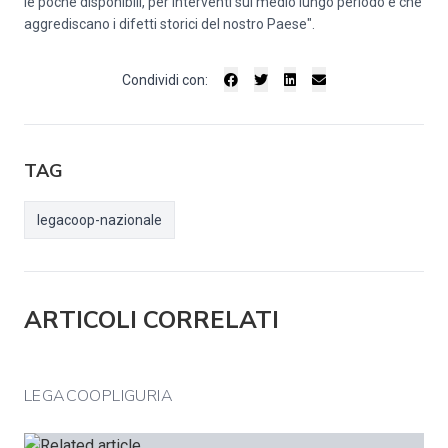
le poche disponibili, per interventi sul medio lungo periodo e che
aggrediscano i difetti storici del nostro Paese".
Condividi con:
TAG
legacoop-nazionale
ARTICOLI CORRELATI
LEGACOOPLIGURIA