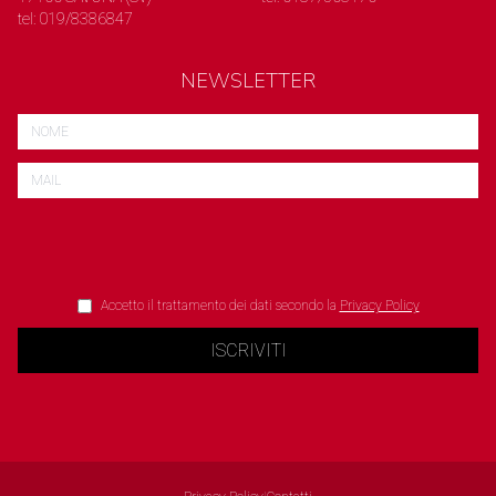
tel: 019/8386847
NEWSLETTER
Accetto il trattamento dei dati secondo la
Privacy Policy
ISCRIVITI