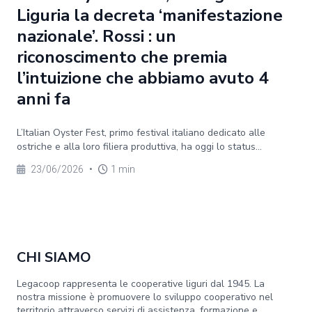
Liguria la decreta ‘manifestazione
nazionale’. Rossi : un
riconoscimento che premia
l’intuizione che abbiamo avuto 4
anni fa
L’Italian Oyster Fest, primo festival italiano dedicato alle
ostriche e alla loro filiera produttiva, ha oggi lo status...
23/06/2026
•
1 min
CHI SIAMO
Legacoop rappresenta le cooperative liguri dal 1945. La
nostra missione è promuovere lo sviluppo cooperativo nel
territorio attraverso servizi di assistenza, formazione e