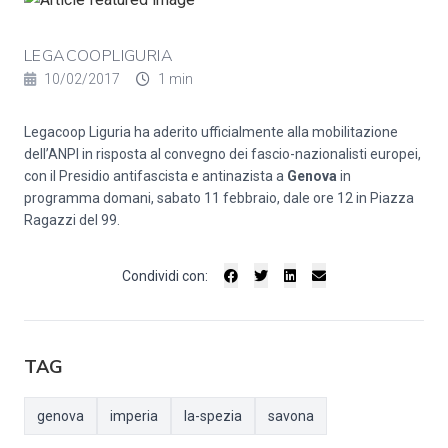
LEGACOOPLIGURIA
10/02/2017
1 min
Legacoop Liguria ha aderito ufficialmente alla mobilitazione
dell’ANPI in risposta al convegno dei fascio-nazionalisti europei,
con il Presidio antifascista e antinazista a
Genova
in
programma domani, sabato 11 febbraio, dale ore 12 in Piazza
Ragazzi del 99.
Condividi con:
TAG
genova
imperia
la-spezia
savona