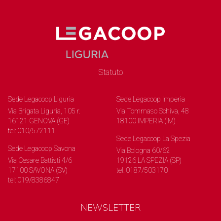
Statuto
Sede Legacoop Liguria
Sede Legacoop Imperia
Via Brigata Liguria, 105 r.
Via Tommaso Schiva, 48
16121 GENOVA (GE)
18100 IMPERIA (IM)
tel: 010/572111
Sede Legacoop La Spezia
Sede Legacoop Savona
Via Bologna 60/62
Via Cesare Battisti 4/6
19126 LA SPEZIA (SP)
17100 SAVONA (SV)
tel: 0187/503170
tel: 019/8386847
NEWSLETTER