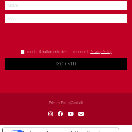
Accetto il trattamento dei dati secondo la
Privacy Policy
ISCRIVITI
Privacy Policy
|
Contatti