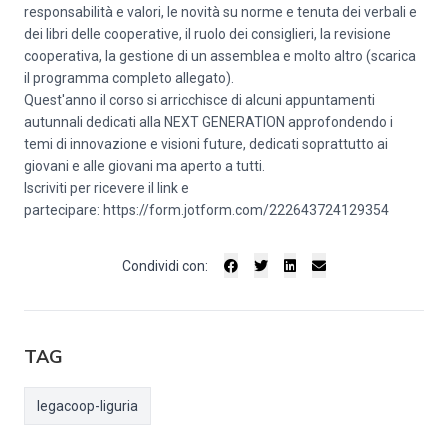
responsabilità e valori, le novità su norme e tenuta dei verbali e
dei libri delle cooperative, il ruolo dei consiglieri, la revisione
cooperativa, la gestione di un assemblea e molto altro (scarica
il programma completo allegato).
Quest'anno il corso si arricchisce di alcuni appuntamenti
autunnali dedicati alla NEXT GENERATION approfondendo i
temi di innovazione e visioni future, dedicati soprattutto ai
giovani e alle giovani ma aperto a tutti.
Iscriviti per ricevere il link e
partecipare:
https://form.jotform.com/222643724129354
Condividi con:
TAG
legacoop-liguria