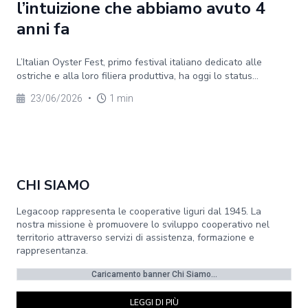
l’intuizione che abbiamo avuto 4
anni fa
L’Italian Oyster Fest, primo festival italiano dedicato alle
ostriche e alla loro filiera produttiva, ha oggi lo status...
23/06/2026
•
1 min
CHI SIAMO
Legacoop rappresenta le cooperative liguri dal 1945. La
nostra missione è promuovere lo sviluppo cooperativo nel
territorio attraverso servizi di assistenza, formazione e
rappresentanza.
Caricamento banner Chi Siamo...
LEGGI DI PIÙ