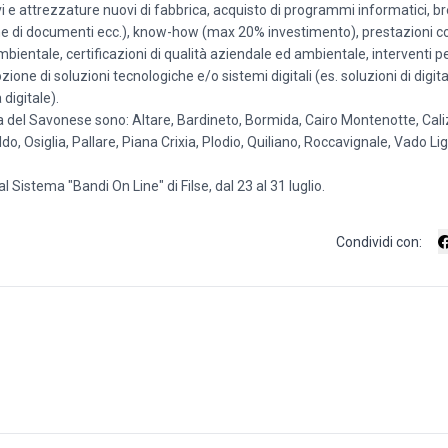
i e attrezzature nuovi di fabbrica, acquisto di programmi informatici, bre
sione di documenti ecc.), know-how (max 20% investimento), prestazioni c
mbientale, certificazioni di qualità aziendale ed ambientale, interventi p
zione di soluzioni tecnologiche e/o sistemi digitali (es. soluzioni di digi
digitale).
lessa del Savonese sono: Altare, Bardineto, Bormida, Cairo Montenotte, Cal
do, Osiglia, Pallare, Piana Crixia, Plodio, Quiliano, Roccavignale, Vado Li
stema "Bandi On Line" di Filse, dal 23 al 31 luglio.
Condividi con: