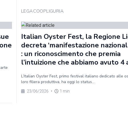
LEGACOOPLIGURIA
sue
Italian Oyster Fest, la Regione Li
ione
decreta ‘manifestazione nazionale
: un riconoscimento che premia
l’intuizione che abbiamo avuto 4 
parte
L’Italian Oyster Fest, primo festival italiano dedicato alle o
loro filiera produttiva, ha oggi lo status...
23/06/2026
•
1 min