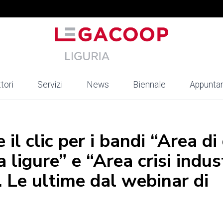
tori
Servizi
News
Biennale
Appunta
il clic per i bandi “Area di 
ligure” e “Area crisi indus
 Le ultime dal webinar di