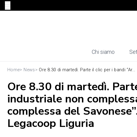
Chi siamo
Set
Home
>
News
>
Ore 8.30 di martedì. Parte il clic per i bandi “Ar...
Ore 8.30 di martedì. Parte 
industriale non complessa 
complessa del Savonese”.
Legacoop Liguria