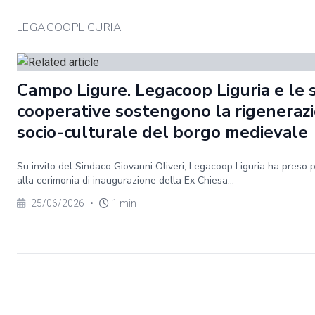
LEGACOOPLIGURIA
Campo Ligure. Legacoop Liguria e le 
cooperative sostengono la rigeneraz
socio-culturale del borgo medievale
Su invito del Sindaco Giovanni Oliveri, Legacoop Liguria ha preso 
alla cerimonia di inaugurazione della Ex Chiesa...
25/06/2026
•
1 min