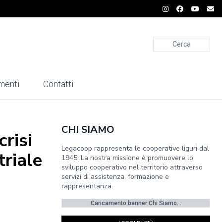
Cerca
menti
Contatti
CHI SIAMO
crisi
Legacoop rappresenta le cooperative liguri dal
triale
1945. La nostra missione è promuovere lo
sviluppo cooperativo nel territorio attraverso
servizi di assistenza, formazione e
rappresentanza.
Caricamento banner Chi Siamo...