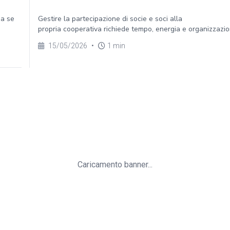
Ma se
Gestire la partecipazione di socie e soci alla
propria cooperativa richiede tempo, energia e organizzazion
15/05/2026
•
1 min
Caricamento banner...