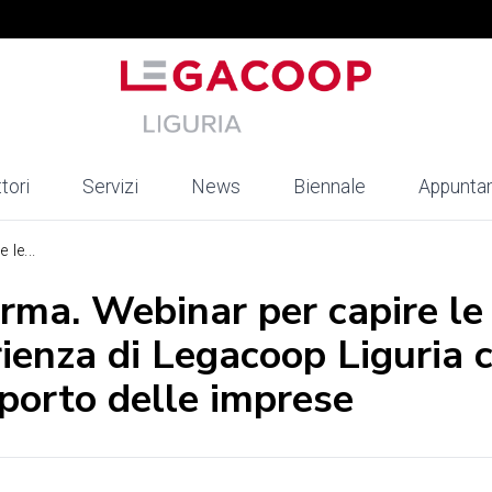
tori
Servizi
News
Biennale
Appunta
le...
rma. Webinar per capire le
rienza di Legacoop Liguria 
pporto delle imprese