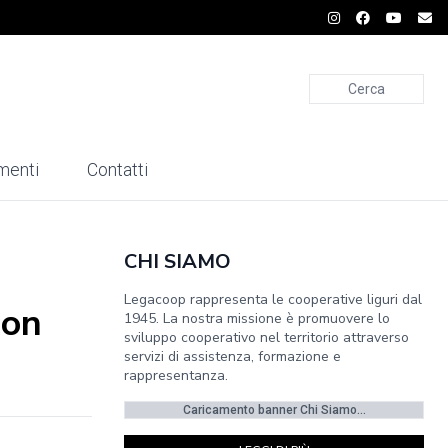
Cerca
menti
Contatti
CHI SIAMO
Legacoop rappresenta le cooperative liguri dal
con
1945. La nostra missione è promuovere lo
sviluppo cooperativo nel territorio attraverso
servizi di assistenza, formazione e
rappresentanza.
Caricamento banner Chi Siamo...