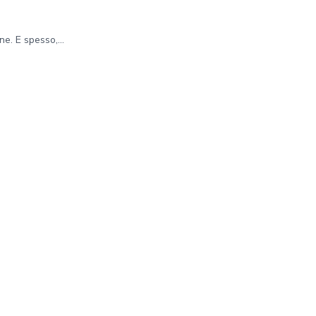
e. E spesso,...