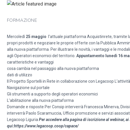
FORMAZIONE
Mercoledì
25 maggio
l’attuale piattaforma Acquistinrete, tramite la
propri prodotti e negoziare le proprie offerte con la Pubblica Ammini
alla nuova piattaforma. Per illustrare le novità, i vantaggi e le mo
agli Operatori economici del territorio.
Appuntamento lunedì 16 ma
caratteristiche e vantaggi
cosa cambia nel passaggio alla nuova piattaforma
dati di utilizzo
Il Progetto Sportelli in Rete in collaborazione con Legacoop L’attività
Navigazione sul portale
Gli strumenti a supporto degli operatori economici
L’abilitazione alla nuova piattaforma
Domande e risposte Per Consip interverrà Francesca Minerva, Divi
interverrà Paolo Scaramuccia, Ufficio promozione e servizi associati
Legacoop Liguria
Per accedere alla pagina di iscrizione al webinar, ai 
qui:
https
://www.legacoop.coop/capace/