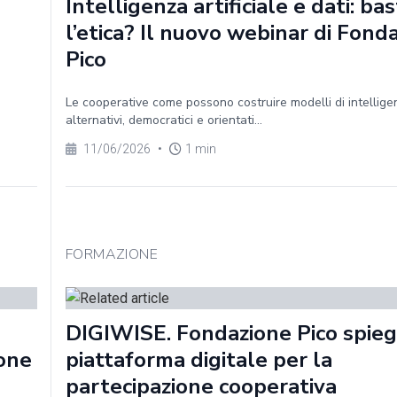
Intelligenza artificiale e dati: ba
l’etica? Il nuovo webinar di Fond
Pico
Le cooperative come possono costruire modelli di intelligen
alternativi, democratici e orientati...
11/06/2026
•
1 min
FORMAZIONE
DIGIWISE. Fondazione Pico spieg
ione
piattaforma digitale per la
partecipazione cooperativa