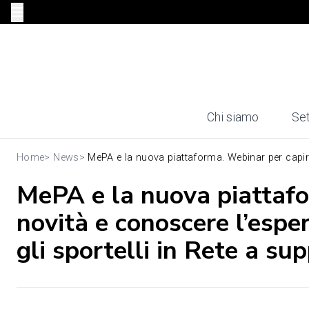
Chi siamo
Set
Home
>
News
>
MePA e la nuova piattaforma. Webinar per capire 
MePA e la nuova piattafo
novità e conoscere l’espe
gli sportelli in Rete a su