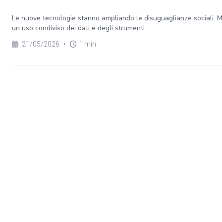
Le nuove tecnologie stanno ampliando le disuguaglianze sociali. 
un uso condiviso dei dati e degli strumenti...
21/05/2026
•
1 min