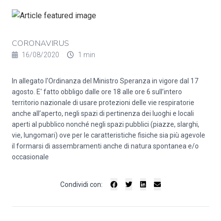
CORONAVIRUS
16/08/2020
1 min
In allegato l'Ordinanza del Ministro Speranza in vigore dal 17
agosto. E' fatto obbligo dalle ore 18 alle ore 6 sull’intero
territorio nazionale di usare protezioni delle vie respiratorie
anche all’aperto, negli spazi di pertinenza dei luoghi e locali
aperti al pubblico nonché negli spazi pubblici (piazze, slarghi,
vie, lungomari) ove per le caratteristiche fisiche sia più agevole
il formarsi di assembramenti anche di natura spontanea e/o
occasionale
Condividi con: