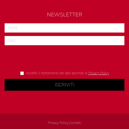
NEWSLETTER
Accetto il trattamento dei dati secondo la
Privacy Policy
ISCRIVITI
Privacy Policy
|
Contatti