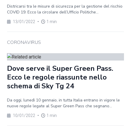
Districarsi tra le misure di sicurezza per la gestione del rischio
COVID 19. Ecco la circolare dell’Ufficio Politiche...
13/01/2022
•
1 min
CORONAVIRUS
Dove serve il Super Green Pass.
Ecco le regole riassunte nello
schema di Sky Tg 24
Da oggi, lunedì 10 gennaio, in tutta Italia entrano in vigore le
nuove regole legate al Super Green Pass che segnano...
10/01/2022
•
1 min