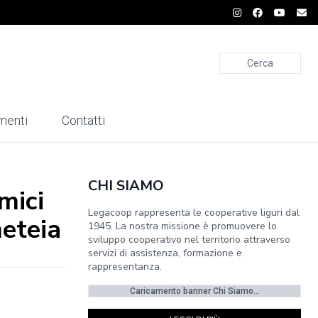
Cerca
menti
Contatti
CHI SIAMO
mici
Legacoop rappresenta le cooperative liguri dal
meteia
1945. La nostra missione è promuovere lo
sviluppo cooperativo nel territorio attraverso
servizi di assistenza, formazione e
rappresentanza.
Caricamento banner Chi Siamo...