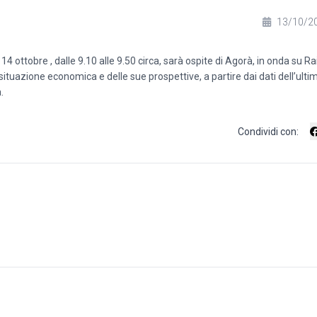
13/10/2
ottobre , dalle 9.10 alle 9.50 circa, sarà ospite di Agorà, in onda su Rai
 situazione economica e delle sue prospettive, a partire dai dati dell’ulti
.
Condividi con: