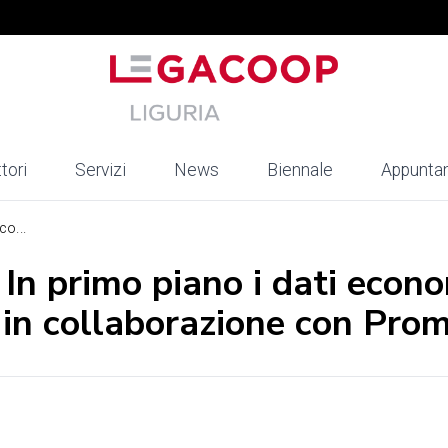
tori
Servizi
News
Biennale
Appunta
co...
In primo piano i dati econo
 in collaborazione con Pro