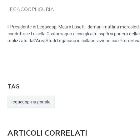
LEGACOOPLIGURIA
Il Presidente di Legacoop, Mauro Lusetti, domani mattina mercoledì 14 
conduttrice Luisella Costamagna e con gli altri ospiti si parlerà della
realizzato dall’AreaStudi Legacoop in collaborazione con Prometeia
TAG
legacoop-nazionale
ARTICOLI CORRELATI