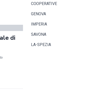
COOPERATIVE
GENOVA
IMPERIA
SAVONA
ale di
LA-SPEZIA
to
.