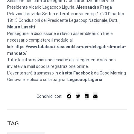
Sessione dedicata ai delegati 17:00 Introduzione del Vice
Presidente Vicario Legacoop Liguria,
Alessandro Frega
Relazioni brevi dai Settori e Territori in videoclip 17:20 Dibattito
18:15 Conclusioni del Presidente Legacoop Nazionale, Dott.
Mauro Lusetti
Per seguire la discussione e i lavori assembleari on line è
necessario completare il modulo al
link
https://www.tatabox.it/assemblea-dei-delegati-di-meta-
mandato/
Tutte le informazioni necessarie al collegamento saranno
inviate via mail dopo la registrazione online.
L’evento sarà trasmesso in
diretta Facebook
da
Good Morning
Genova
e replicato sulla pagina
Legacoop Liguria
.
Condividi con:
TAG