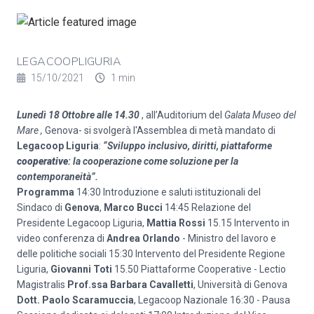
LEGACOOPLIGURIA
15/10/2021
1 min
Lunedì 18 Ottobre alle 14.30
, all’Auditorium del
Galata Museo del
Mare ,
Genova- si svolgerà l'Assemblea di metà mandato di
Legacoop Liguria
:
“Sviluppo inclusivo, diritti, piattaforme
cooperative
: la cooperazione come soluzione per la
contemporaneità”.
Programma
14:30 Introduzione e saluti istituzionali del
Sindaco di
Genova
,
Marco Bucci
14:45 Relazione del
Presidente Legacoop Liguria,
Mattia Rossi
15.15 Intervento in
video conferenza di
Andrea Orlando
- Ministro del lavoro e
delle politiche sociali 15:30 Intervento del Presidente Regione
Liguria,
Giovanni Toti
15.50 Piattaforme Cooperative - Lectio
Magistralis
Prof.ssa Barbara Cavalletti
, Università di Genova
Dott. Paolo Scaramuccia
, Legacoop Nazionale 16:30 - Pausa