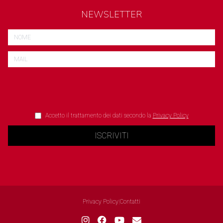
NEWSLETTER
Accetto il trattamento dei dati secondo la
Privacy Policy
ISCRIVITI
Privacy Policy
|
Contatti