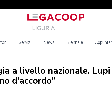
tori
Servizi
News
Biennale
Appunta
..
ia a livello nazionale. Lupi
nno d’accordo”