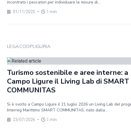
incontrato i pescatori per individuare le misure di...
01/11/2025
•
1 min
LEGACOOPLIGURIA
Turismo sostenibile e aree interne: a
Campo Ligure il Living Lab di SMART
COMMUNITAS
Si è svolto a Campo Ligure il 21 luglio 2026 un Living Lab del prog
Interreg Marittimo SMART COMMUNITAS, nato dalla...
23/07/2026
•
1 min