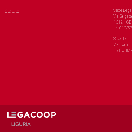
Sede Lega
Statuto
Via Brigata
16121 GE
tel: 010/
Sede Lega
Via Tomma
18100 IMP