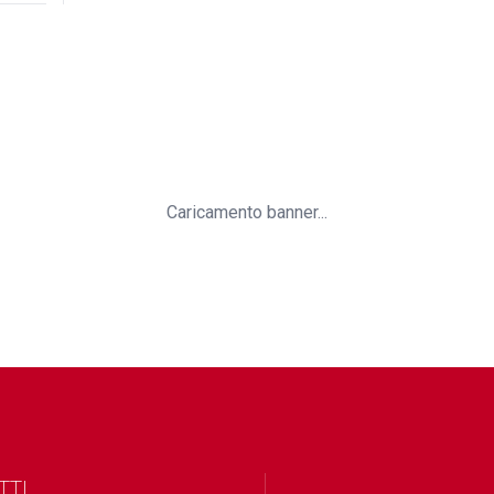
Caricamento banner...
TTI