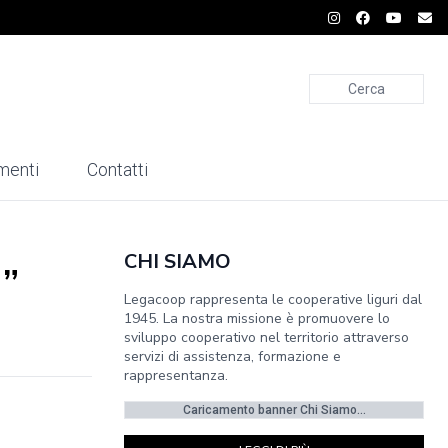
Cerca
menti
Contatti
CHI SIAMO
 ”
Legacoop rappresenta le cooperative liguri dal
1945. La nostra missione è promuovere lo
sviluppo cooperativo nel territorio attraverso
servizi di assistenza, formazione e
rappresentanza.
Caricamento banner Chi Siamo...