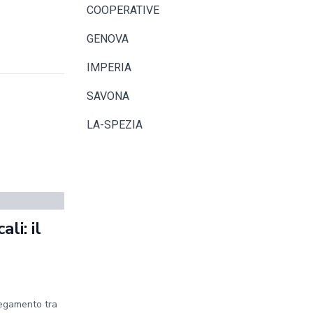
COOPERATIVE
GENOVA
IMPERIA
SAVONA
LA-SPEZIA
li: il
legamento tra