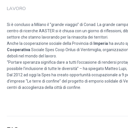
LAVORO
Si è concluso a Milano il “grande viaggio” di Conad. La grande campa
centro di ricerche AASTER si è chiusa con un giorno di riflessioni, di
settore che stanno lavorando per la rinascita dei territori.
Anche la cooperazione sociale della Provincia di
Imperia
ha avuto sp
Cooperativa
Sociale Spes Coop Onlus di Ventimiglia, organizzazione
deboli nel mondo del lavoro.
“Portare speranza significa dare a tutti l’occasione di rendersi prota
possibile l’inclusione di tutte le diversità” – ha spiegato Matteo Lupi,
Dal 2012 ad oggi la Spes ha creato opportunità occupazionale a 9 pe
d’imprese “Le terre di confine” del progetto di emporio solidale di Ven
centri di accoglienza della città di confine.