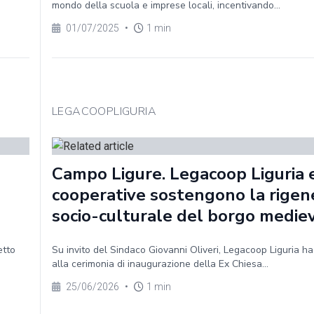
mondo della scuola e imprese locali, incentivando...
01/07/2025
•
1 min
LEGACOOPLIGURIA
Campo Ligure. Legacoop Liguria e
cooperative sostengono la rigen
socio-culturale del borgo medie
etto
Su invito del Sindaco Giovanni Oliveri, Legacoop Liguria h
alla cerimonia di inaugurazione della Ex Chiesa...
25/06/2026
•
1 min