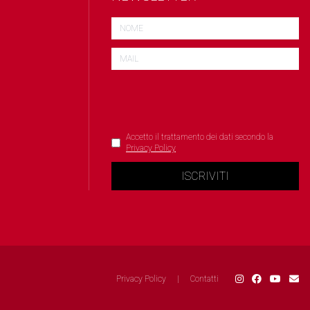
Accetto il trattamento dei dati secondo la
Privacy Policy
ISCRIVITI
Privacy Policy
|
Contatti