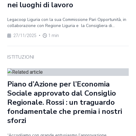
nei luoghi di lavoro
Legacoop Liguria con la sua Commissione Pari Opportunità, in
collaborazione con Regione Liguria e la Consigliera di...
27/11/2025
•
1 min
ISTITUZIONI
Piano d’Azione per l’Economia
Sociale approvato dal Consiglio
Regionale. Rossi : un traguardo
fondamentale che premia i nostri
sforzi
“Accogliamo con grande entusiasmo l’approvazione