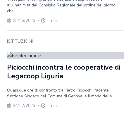
all’unanimità del Consiglio Regionale dell’ordine del giorno
che...
25/06/2025
•
1 min
ISTITUZIONI
Piciocchi incontra le cooperative di
Legacoop Liguria
Quasi due ore di confronto tra Pietro Piciocchi, facente
funzione Sindaco del Comune di Genova, e il modo delle...
24/02/2025
•
1 min