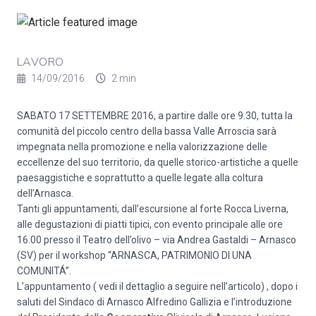
LAVORO
14/09/2016
2 min
SABATO 17 SETTEMBRE 2016, a partire dalle ore 9.30, tutta la
comunità del piccolo centro della bassa Valle Arroscia sarà
impegnata nella promozione e nella valorizzazione delle
eccellenze del suo territorio, da quelle storico-artistiche a quelle
paesaggistiche e soprattutto a quelle legate alla coltura
dell’Arnasca.
Tanti gli appuntamenti, dall’escursione al forte Rocca Liverna,
alle degustazioni di piatti tipici, con evento principale alle ore
16.00 presso il Teatro dell’olivo – via Andrea Gastaldi – Arnasco
(SV) per il workshop “ARNASCA, PATRIMONIO DI UNA
COMUNITÁ”.
L’appuntamento ( vedi il dettaglio a seguire nell’articolo) , dopo i
saluti del Sindaco di Arnasco Alfredino Gallizia e l’introduzione