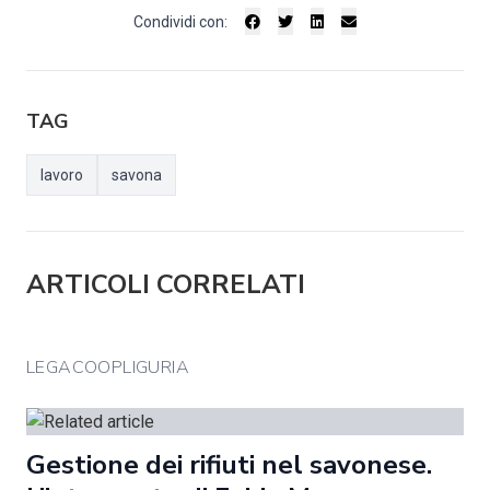
Condividi con:
TAG
lavoro
savona
ARTICOLI CORRELATI
LEGACOOPLIGURIA
Gestione dei rifiuti nel savonese.