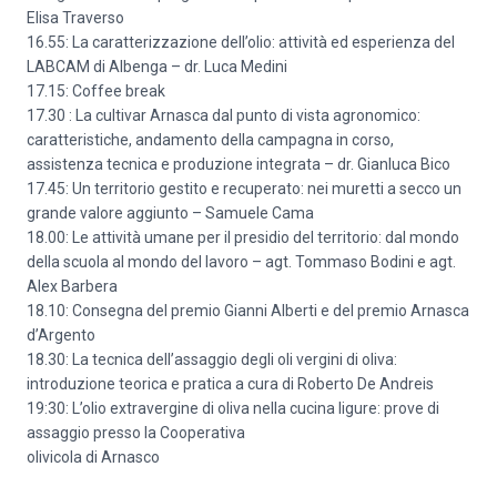
Elisa Traverso
16.55: La caratterizzazione dell’olio: attività ed esperienza del
LABCAM di Albenga – dr. Luca Medini
17.15: Coffee break
17.30 : La cultivar Arnasca dal punto di vista agronomico:
caratteristiche, andamento della campagna in corso,
assistenza tecnica e produzione integrata – dr. Gianluca Bico
17.45: Un territorio gestito e recuperato: nei muretti a secco un
grande valore aggiunto – Samuele Cama
18.00: Le attività umane per il presidio del territorio: dal mondo
della scuola al mondo del lavoro – agt. Tommaso Bodini e agt.
Alex Barbera
18.10: Consegna del premio Gianni Alberti e del premio Arnasca
d’Argento
18.30: La tecnica dell’assaggio degli oli vergini di oliva:
introduzione teorica e pratica a cura di Roberto De Andreis
19:30: L’olio extravergine di oliva nella cucina ligure: prove di
assaggio presso la Cooperativa
olivicola di Arnasco