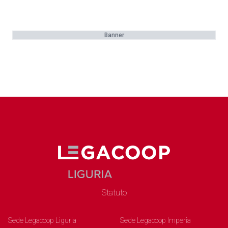
Banner
Statuto
Sede Legacoop Liguria
Sede Legacoop Imperia